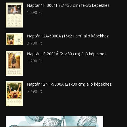
Naptár 1F-3001F (21×30 cm) fekvő képekhez
1 290
Ft
Naptár 12A-6000Á (15x21 cm) álló képekhez
3 790
Ft
Naptár 1F-2001Á (21×30 cm) álló képekhez
1 290
Ft
Naptár 12NF-9000Á (21x30 cm) álló képekhez
7 490
Ft