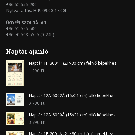
+36 52 555-200
Nyitva tartás: H-P: 09:00-17:00h
ÜGYFÉLSZOLGÁLAT
+36 52 555-500
+36 70 503-5555 (0-24h)
Naptár ajánló
Naptár 1F-3001F (21×30 cm) fekvő képekhez
1 290
Ft
Naptár 12A-6002Á (15x21 cm) álló képekhez
3 790
Ft
Naptár 12A-6000Á (15x21 cm) álló képekhez
3 790
Ft
Naptár 1F-2001Á (21×30 cm) álló képekhez