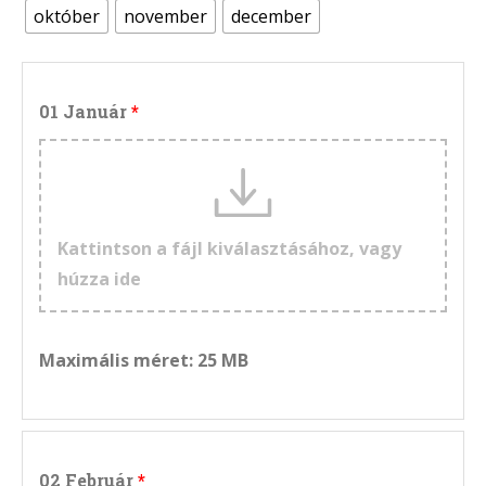
október
november
december
01 Január
Kattintson a fájl kiválasztásához, vagy
húzza ide
Maximális méret: 25 MB
02 Február