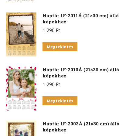
Naptár 1F-2011Á (21×30 cm) álló
képekhez
1 290
Ft
Megtekintés
Naptár 1F-2010Á (21×30 cm) álló
képekhez
1 290
Ft
Megtekintés
Naptár 1F-2003Á (21×30 cm) álló
képekhez