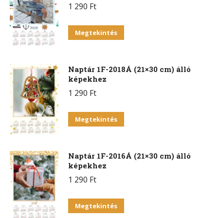
1 290
Ft
Megtekintés
Naptár 1F-2018Á (21×30 cm) álló
képekhez
1 290
Ft
Megtekintés
Naptár 1F-2016Á (21×30 cm) álló
képekhez
1 290
Ft
Megtekintés