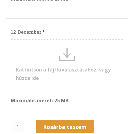
12 December
Kattintson a fájl kiválasztásához, vagy
húzza ide
Maximális méret: 25 MB
Naptár
Kosárba teszem
12F-