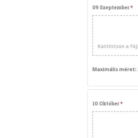
09 Szeptember
Kattintson a fáj
Maximális méret:
10 Október