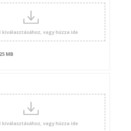
l kiválasztásához, vagy húzza ide
 25 MB
l kiválasztásához, vagy húzza ide