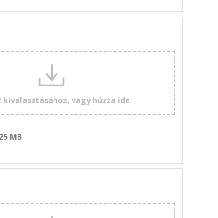
l kiválasztásához, vagy húzza ide
 25 MB