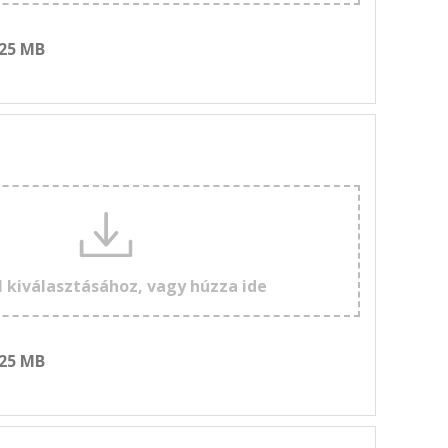
 25 MB
l kiválasztásához, vagy húzza ide
 25 MB