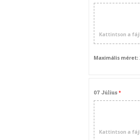
Kattintson a fáj
Maximális méret:
07 Július
Kattintson a fáj