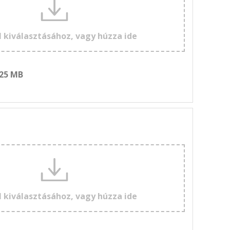
l kiválasztásához, vagy húzza ide
 25 MB
l kiválasztásához, vagy húzza ide