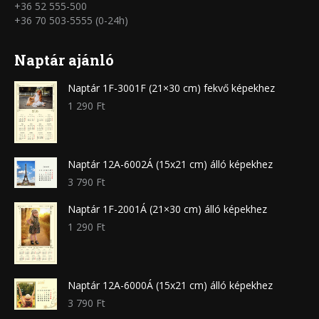
+36 52 555-500
+36 70 503-5555 (0-24h)
Naptár ajánló
Naptár 1F-3001F (21×30 cm) fekvő képekhez
1 290
Ft
Naptár 12A-6002Á (15x21 cm) álló képekhez
3 790
Ft
Naptár 1F-2001Á (21×30 cm) álló képekhez
1 290
Ft
Naptár 12A-6000Á (15x21 cm) álló képekhez
3 790
Ft