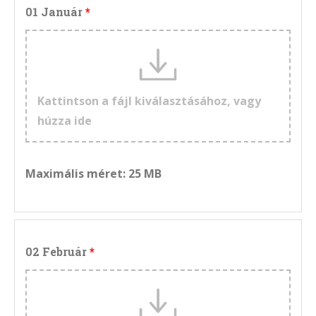
01 Január
Kattintson a fájl kiválasztásához, vagy
húzza ide
Maximális méret: 25 MB
02 Február