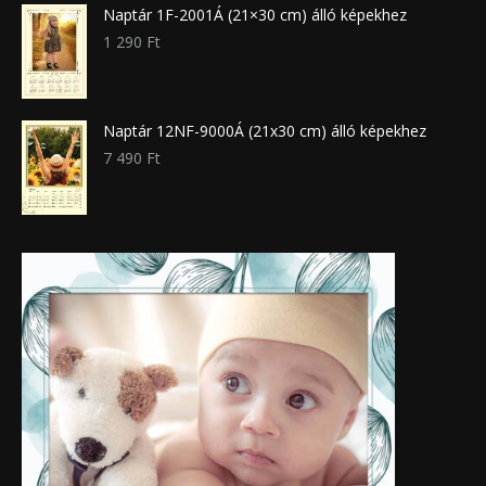
Naptár 1F-2001Á (21×30 cm) álló képekhez
1 290
Ft
Naptár 12NF-9000Á (21x30 cm) álló képekhez
7 490
Ft