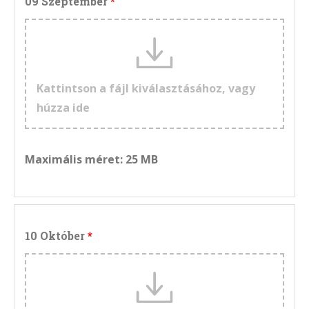
09 Szeptember
Kattintson a fájl kiválasztásához, vagy
húzza ide
Maximális méret: 25 MB
10 Október