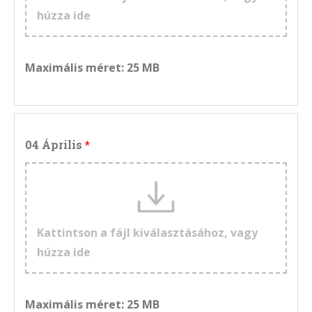
húzza ide
Maximális méret: 25 MB
04 Április
Kattintson a fájl kiválasztásához, vagy
húzza ide
Maximális méret: 25 MB