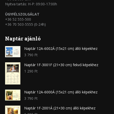
Nyitva tartás: H-P: 09:00-17:00h
ÜGYFÉLSZOLGÁLAT
+36 52 555-500
+36 70 503-5555 (0-24h)
Naptár ajánló
Naptár 12A-6002Á (15x21 cm) álló képekhez
3 790
Ft
Naptár 1F-3001F (21×30 cm) fekvő képekhez
1 290
Ft
Naptár 12A-6000Á (15x21 cm) álló képekhez
3 790
Ft
Naptár 1F-2001Á (21×30 cm) álló képekhez