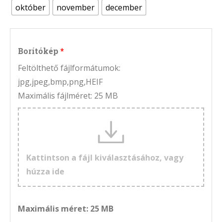
október
november
december
Borítókép
Feltölthető fájlformátumok:
jpg,jpeg,bmp,png,HEIF
Maximális fájlméret: 25 MB
Kattintson a fájl kiválasztásához, vagy
húzza ide
Maximális méret: 25 MB