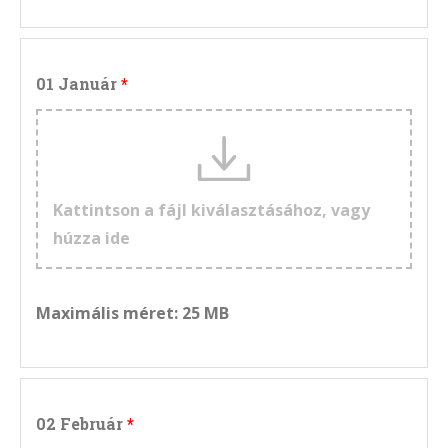
01 Január
Kattintson a fájl kiválasztásához, vagy
húzza ide
Maximális méret: 25 MB
02 Február