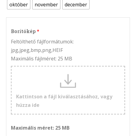
október
november
december
Borítókép
Feltölthető fájlformátumok:
jpg,jpeg,bmp,png,HEIF
Maximális fájlméret: 25 MB
Kattintson a fájl kiválasztásához, vagy
húzza ide
Maximális méret: 25 MB