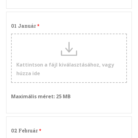
01 Január
Kattintson a fájl kiválasztásához, vagy
húzza ide
Maximális méret: 25 MB
02 Február