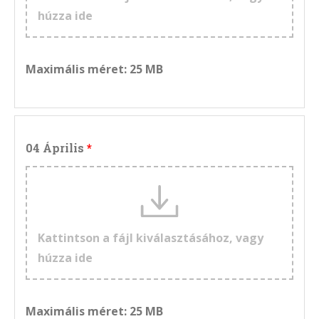
húzza ide
Maximális méret: 25 MB
04 Április
Kattintson a fájl kiválasztásához, vagy
húzza ide
Maximális méret: 25 MB