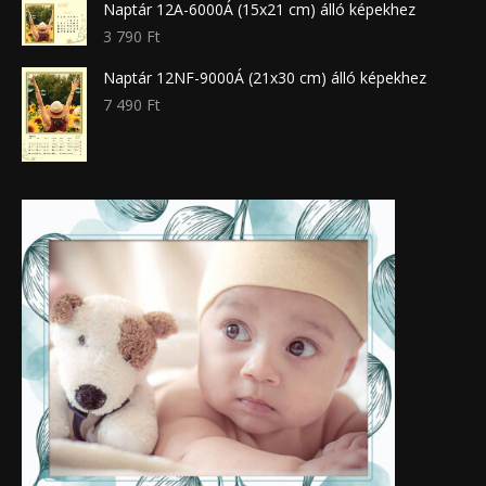
Naptár 12A-6000Á (15x21 cm) álló képekhez
3 790
Ft
Naptár 12NF-9000Á (21x30 cm) álló képekhez
7 490
Ft