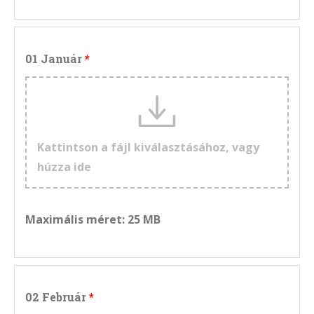
01 Január
Kattintson a fájl kiválasztásához, vagy
húzza ide
Maximális méret: 25 MB
02 Február