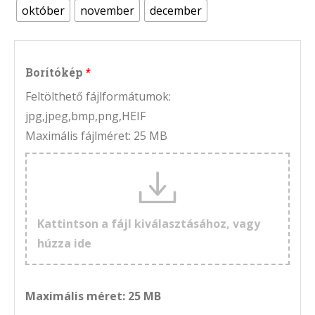
október
november
december
Borítókép
Feltölthető fájlformátumok:
jpg,jpeg,bmp,png,HEIF
Maximális fájlméret: 25 MB
Kattintson a fájl kiválasztásához, vagy
húzza ide
Maximális méret: 25 MB