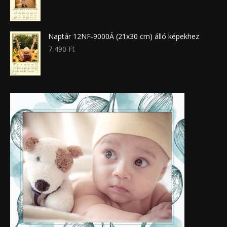
Naptár 12NF-9000Á (21x30 cm) álló képekhez
7 490
Ft