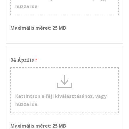
húzza ide
Maximális méret: 25 MB
04 Április
Kattintson a fájl kiválasztásához, vagy
húzza ide
Maximális méret: 25 MB