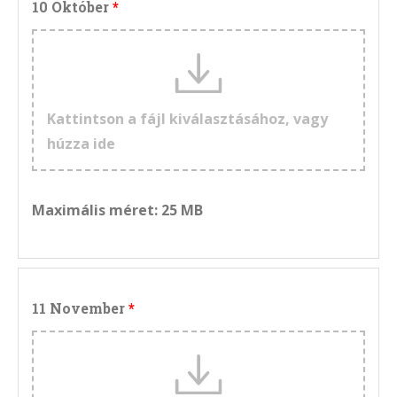
10 Október
Kattintson a fájl kiválasztásához, vagy
húzza ide
Maximális méret: 25 MB
11 November