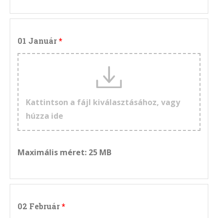
01 Január
Kattintson a fájl kiválasztásához, vagy
húzza ide
Maximális méret: 25 MB
02 Február