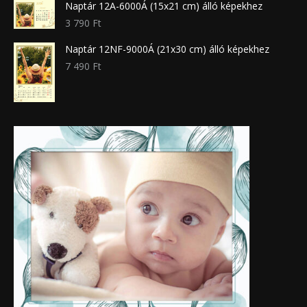
Naptár 12A-6000Á (15x21 cm) álló képekhez
3 790
Ft
Naptár 12NF-9000Á (21x30 cm) álló képekhez
7 490
Ft