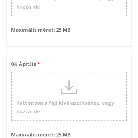
húzza ide
Maximális méret: 25 MB
04 Április
Kattintson a fájl kiválasztásához, vagy
húzza ide
Maximális méret: 25 MB