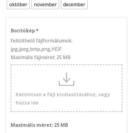
október
november
december
Borítókép
Feltölthető fájlformátumok:
jpg,jpeg,bmp,png,HEIF
Maximális fájlméret: 25 MB
Kattintson a fájl kiválasztásához, vagy
húzza ide
Maximális méret: 25 MB