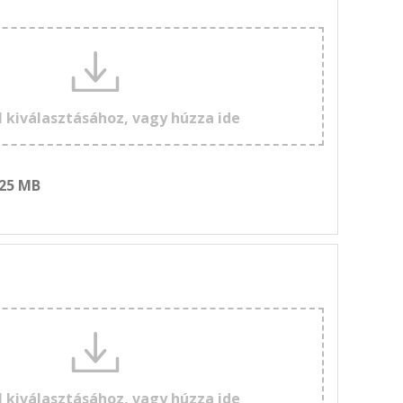
l kiválasztásához, vagy húzza ide
 25 MB
l kiválasztásához, vagy húzza ide