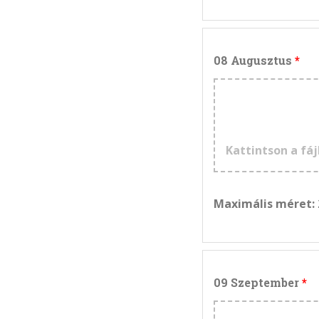
08 Augusztus
Kattintson a fáj
Maximális méret:
09 Szeptember