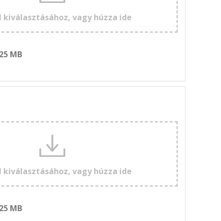
l kiválasztásához, vagy húzza ide
 25 MB
l kiválasztásához, vagy húzza ide
 25 MB