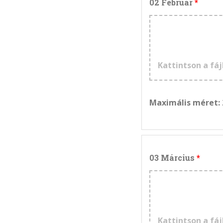
02 Február
Kattintson a fáj
Maximális méret:
03 Március
Kattintson a fáj