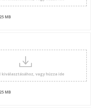
 25 MB
l kiválasztásához, vagy húzza ide
 25 MB