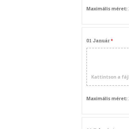
Maximális méret:
01 Január
Kattintson a fáj
Maximális méret: