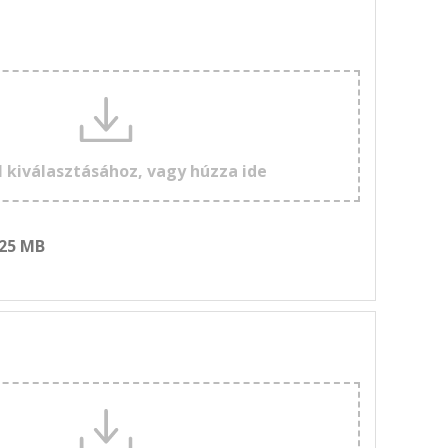
l kiválasztásához, vagy húzza ide
 25 MB