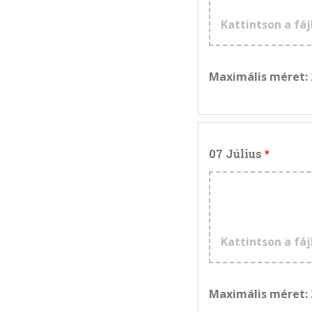
Kattintson a fáj
Maximális méret:
07 Július
Kattintson a fáj
Maximális méret: