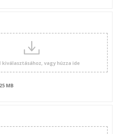
l kiválasztásához, vagy húzza ide
 25 MB