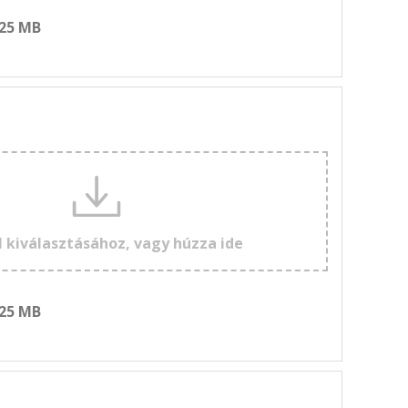
 25 MB
l kiválasztásához, vagy húzza ide
 25 MB