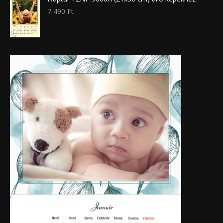
7 490
Ft