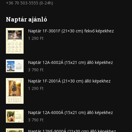
+36 70 503-5555 (0-24h)
Naptár ajánló
Naptár 1F-3001F (21×30 cm) fekvő képekhez
1 290
Ft
Naptár 12A-6002Á (15x21 cm) álló képekhez
3 790
Ft
Naptár 1F-2001Á (21×30 cm) álló képekhez
1 290
Ft
Naptár 12A-6000Á (15x21 cm) álló képekhez
3 790
Ft
Naptár 12NF-9000Á (21x30 cm) álló képekhez