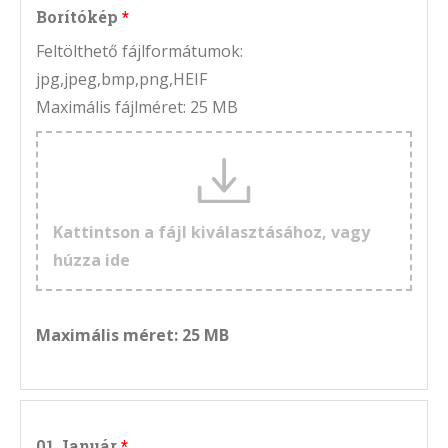
Borítókép
Feltölthető fájlformátumok:
jpg,jpeg,bmp,png,HEIF
Maximális fájlméret: 25 MB
Kattintson a fájl kiválasztásához, vagy
húzza ide
Maximális méret: 25 MB
01 Január