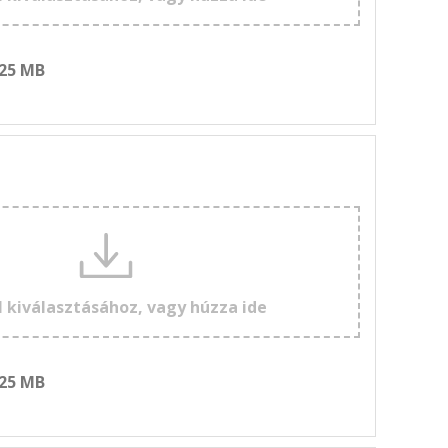
 25 MB
l kiválasztásához, vagy húzza ide
 25 MB