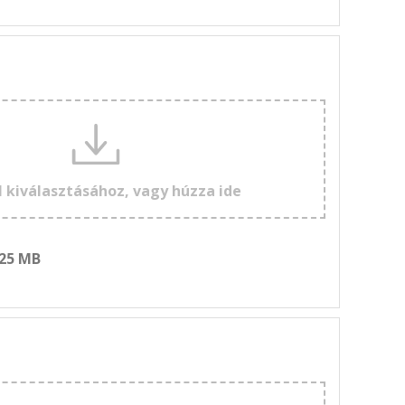
l kiválasztásához, vagy húzza ide
 25 MB