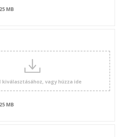
 25 MB
l kiválasztásához, vagy húzza ide
 25 MB