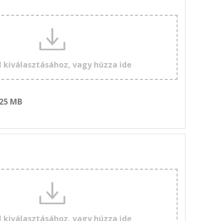
l kiválasztásához, vagy húzza ide
 25 MB
l kiválasztásához, vagy húzza ide