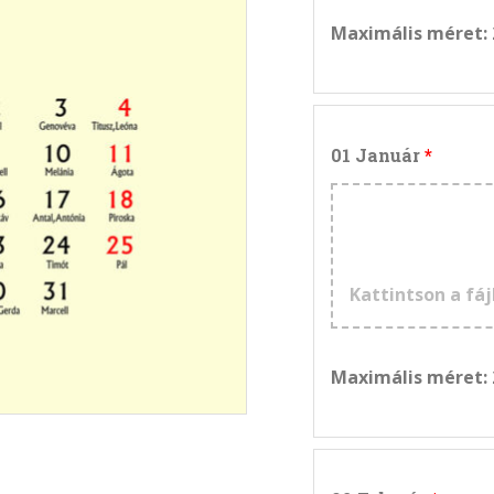
Maximális méret:
01 Január
Kattintson a fáj
Maximális méret: