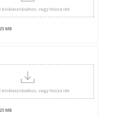
l kiválasztásához, vagy húzza ide
 25 MB
l kiválasztásához, vagy húzza ide
 25 MB