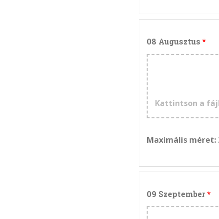
08 Augusztus
Kattintson a fáj
Maximális méret:
09 Szeptember