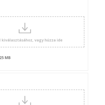
l kiválasztásához, vagy húzza ide
 25 MB