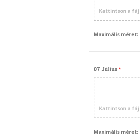
Kattintson a fáj
Maximális méret:
07 Július
Kattintson a fáj
Maximális méret: