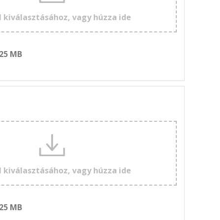
l kiválasztásához, vagy húzza ide
 25 MB
l kiválasztásához, vagy húzza ide
 25 MB