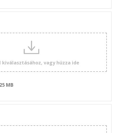
l kiválasztásához, vagy húzza ide
 25 MB