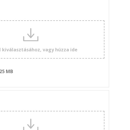
l kiválasztásához, vagy húzza ide
 25 MB