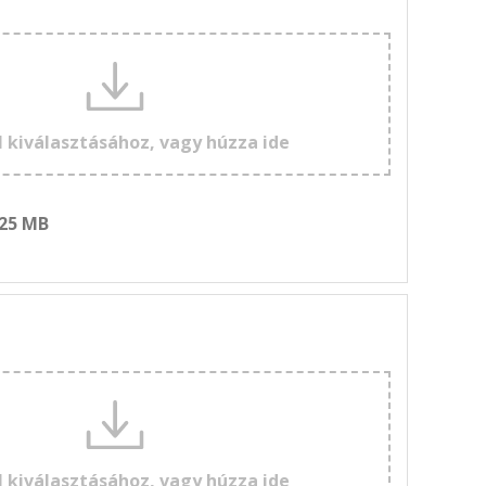
l kiválasztásához, vagy húzza ide
 25 MB
l kiválasztásához, vagy húzza ide