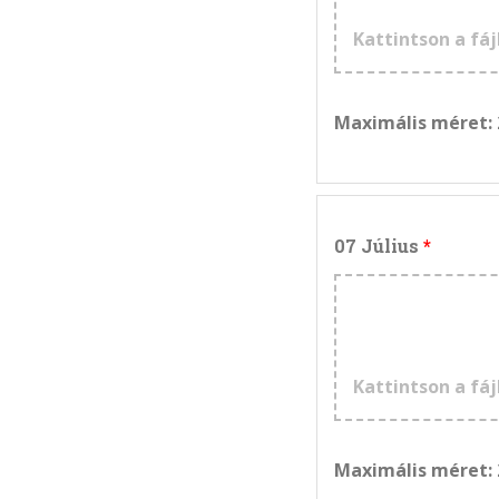
Kattintson a fáj
Maximális méret:
07 Július
Kattintson a fáj
Maximális méret: