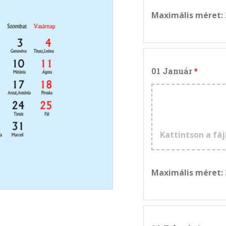
Maximális méret:
01 Január
Kattintson a fáj
Maximális méret: