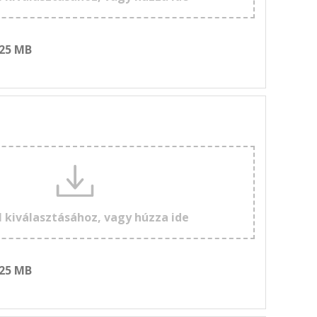
 25 MB
l kiválasztásához, vagy húzza ide
 25 MB