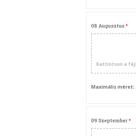
08 Augusztus
Kattintson a fáj
Maximális méret:
09 Szeptember