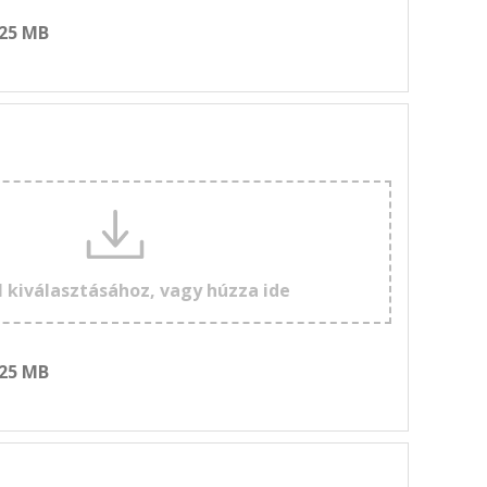
 25 MB
l kiválasztásához, vagy húzza ide
 25 MB