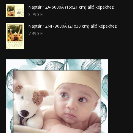
Naptár 12A-6000Á (15x21 cm) álló képekhez
3 790
Ft
Naptár 12NF-9000Á (21x30 cm) álló képekhez
7 490
Ft