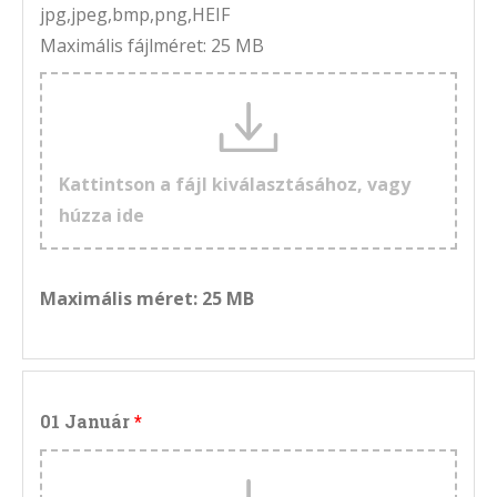
jpg,jpeg,bmp,png,HEIF
Maximális fájlméret: 25 MB
Kattintson a fájl kiválasztásához, vagy
húzza ide
Maximális méret: 25 MB
01 Január