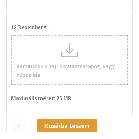
12 December
Kattintson a fájl kiválasztásához, vagy
húzza ide
Maximális méret: 25 MB
Naptár
Kosárba teszem
13NF-
Alternative: