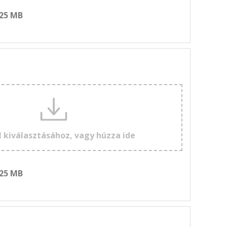
 25 MB
l kiválasztásához, vagy húzza ide
 25 MB