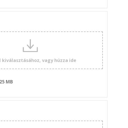
l kiválasztásához, vagy húzza ide
 25 MB