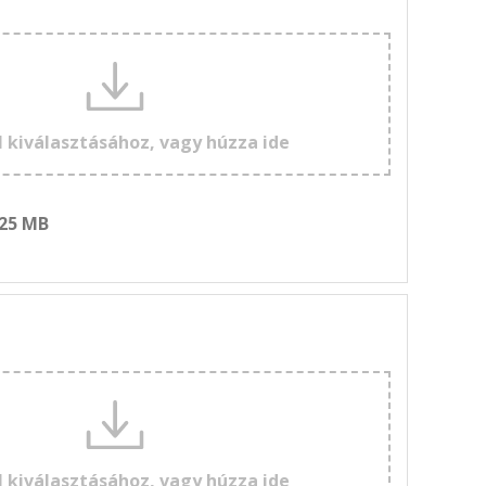
l kiválasztásához, vagy húzza ide
 25 MB
l kiválasztásához, vagy húzza ide