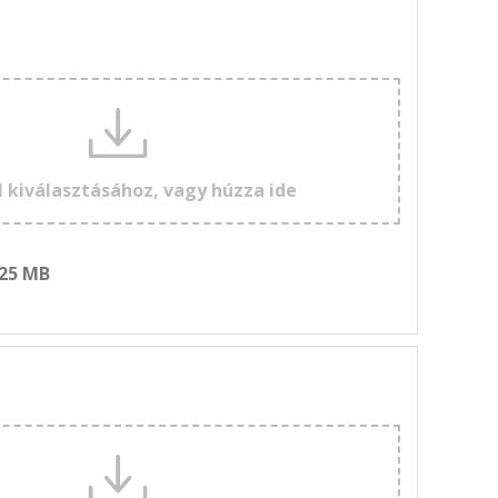
l kiválasztásához, vagy húzza ide
 25 MB