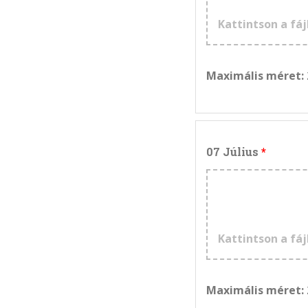
Kattintson a fáj
Maximális méret:
07 Július
Kattintson a fáj
Maximális méret: