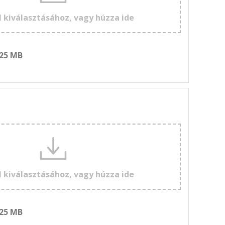
l kiválasztásához, vagy húzza ide
 25 MB
l kiválasztásához, vagy húzza ide
 25 MB