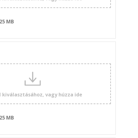
 25 MB
l kiválasztásához, vagy húzza ide
 25 MB