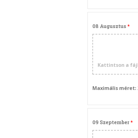
08 Augusztus
Kattintson a fáj
Maximális méret:
09 Szeptember