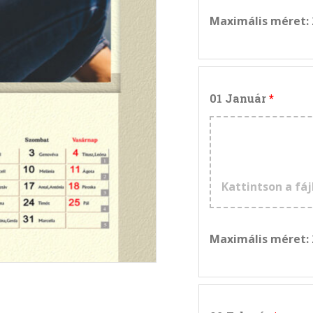
Maximális méret:
01 Január
Kattintson a fáj
Maximális méret: