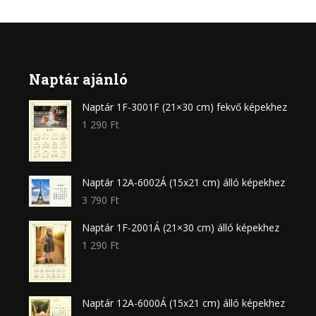
Naptár ajánló
Naptár 1F-3001F (21×30 cm) fekvő képekhez
1 290
Ft
Naptár 12A-6002Á (15x21 cm) álló képekhez
3 790
Ft
Naptár 1F-2001Á (21×30 cm) álló képekhez
1 290
Ft
Naptár 12A-6000Á (15x21 cm) álló képekhez