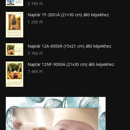
3 790
Ft
Naptár 1F-2001Á (21×30 cm) álló képekhez
1 290
Ft
Naptár 12A-6000Á (15x21 cm) álló képekhez
3 790
Ft
Naptár 12NF-9000Á (21x30 cm) álló képekhez
7 490
Ft