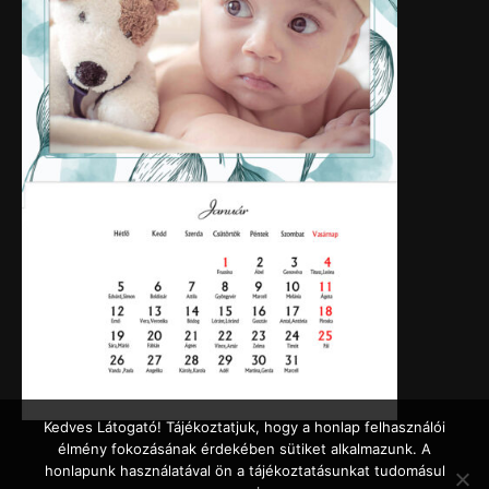
Kedves Látogató! Tájékoztatjuk, hogy a honlap felhasználói
élmény fokozásának érdekében sütiket alkalmazunk. A
honlapunk használatával ön a tájékoztatásunkat tudomásul