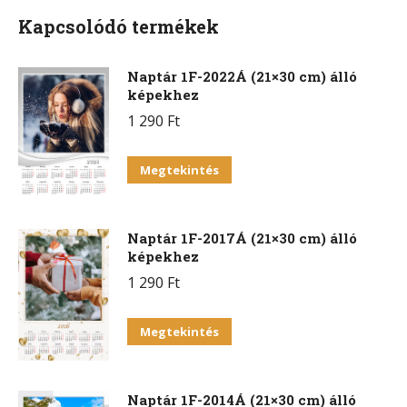
Kapcsolódó termékek
Naptár 1F-2022Á (21×30 cm) álló
képekhez
1 290
Ft
Megtekintés
Naptár 1F-2017Á (21×30 cm) álló
képekhez
1 290
Ft
Megtekintés
Naptár 1F-2014Á (21×30 cm) álló