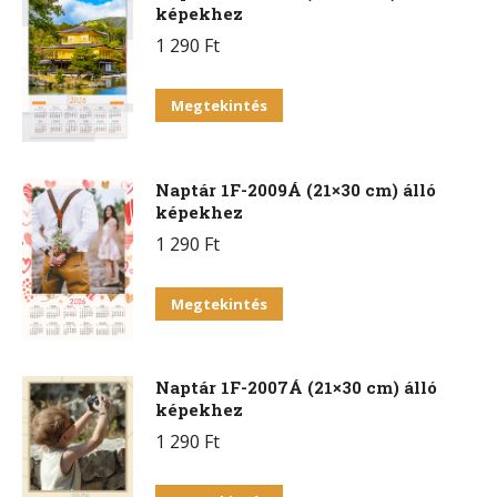
képekhez
1 290
Ft
Megtekintés
Naptár 1F-2009Á (21×30 cm) álló
képekhez
1 290
Ft
Megtekintés
Naptár 1F-2007Á (21×30 cm) álló
képekhez
1 290
Ft