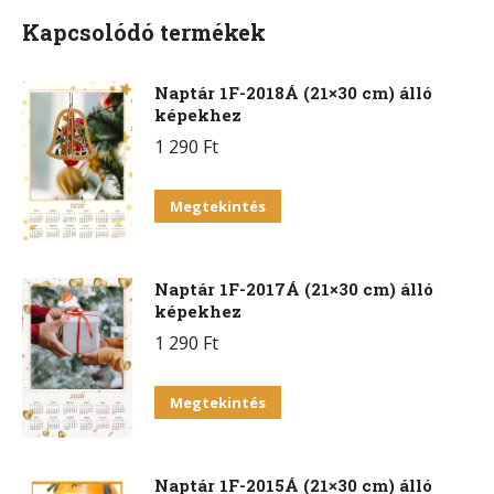
Kapcsolódó termékek
Naptár 1F-2018Á (21×30 cm) álló
képekhez
1 290
Ft
Megtekintés
Naptár 1F-2017Á (21×30 cm) álló
képekhez
1 290
Ft
Megtekintés
Naptár 1F-2015Á (21×30 cm) álló