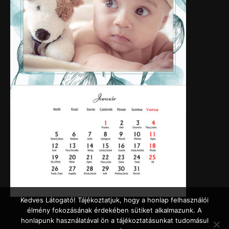
Kedves Látogató! Tájékoztatjuk, hogy a honlap felhasználói
élmény fokozásának érdekében sütiket alkalmazunk. A
honlapunk használatával ön a tájékoztatásunkat tudomásul