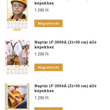
képekhez
1 290
Ft
Megtekintés
Naptár 1F-2009Á (21×30 cm) álló
képekhez
1 290
Ft
Megtekintés
Naptár 1F-2004Á (21×30 cm) álló
képekhez
1 290
Ft