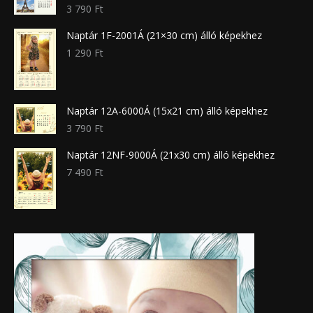
3 790
Ft
Naptár 1F-2001Á (21×30 cm) álló képekhez
1 290
Ft
Naptár 12A-6000Á (15x21 cm) álló képekhez
3 790
Ft
Naptár 12NF-9000Á (21x30 cm) álló képekhez
7 490
Ft