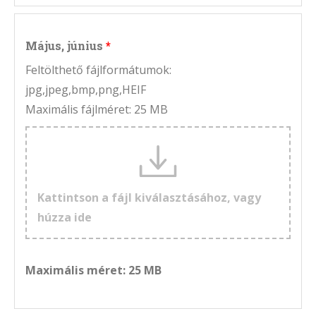
Május, június
Feltölthető fájlformátumok:
jpg,jpeg,bmp,png,HEIF
Maximális fájlméret: 25 MB
Kattintson a fájl kiválasztásához, vagy
húzza ide
Maximális méret: 25 MB