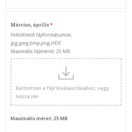
Március, április
Feltölthető fájlformátumok:
jpg,jpeg,bmp,png,HEIF
Maximális fájlméret: 25 MB
Kattintson a fájl kiválasztásához, vagy
húzza ide
Maximális méret: 25 MB