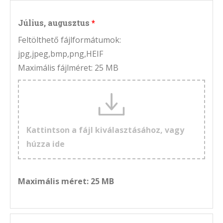
Július, augusztus
Feltölthető fájlformátumok:
jpg,jpeg,bmp,png,HEIF
Maximális fájlméret: 25 MB
Kattintson a fájl kiválasztásához, vagy
húzza ide
Maximális méret: 25 MB