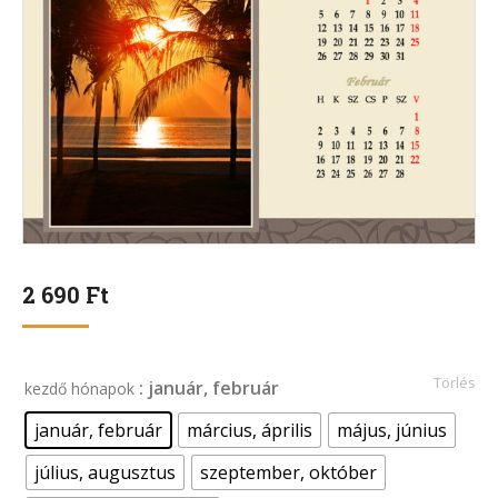
2 690
Ft
Törlés
: január, február
kezdő hónapok
január, február
március, április
május, június
július, augusztus
szeptember, október