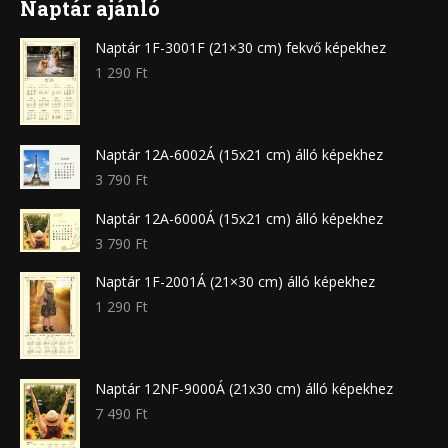
Naptár ajánló
Naptár 1F-3001F (21×30 cm) fekvő képekhez
1 290
Ft
Naptár 12A-6002Á (15x21 cm) álló képekhez
3 790
Ft
Naptár 12A-6000Á (15x21 cm) álló képekhez
3 790
Ft
Naptár 1F-2001Á (21×30 cm) álló képekhez
1 290
Ft
Naptár 12NF-9000Á (21x30 cm) álló képekhez
7 490
Ft