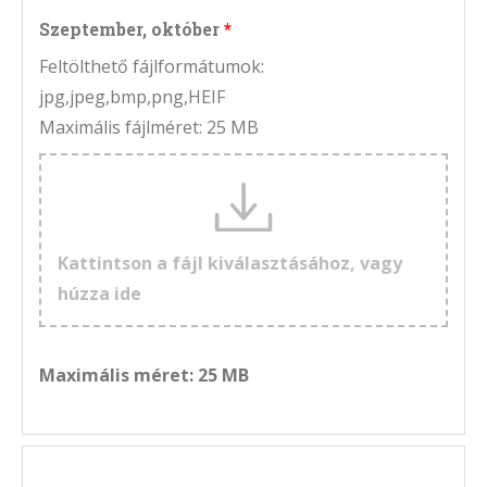
Szeptember, október
Feltölthető fájlformátumok:
jpg,jpeg,bmp,png,HEIF
Maximális fájlméret: 25 MB
Kattintson a fájl kiválasztásához, vagy
húzza ide
Maximális méret: 25 MB