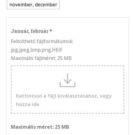
november, december
Január, február
Feltölthető fájlformátumok:
jpg,jpeg,bmp,png,HEIF
Maximális fájlméret: 25 MB
Kattintson a fájl kiválasztásához, vagy
húzza ide
Maximális méret: 25 MB