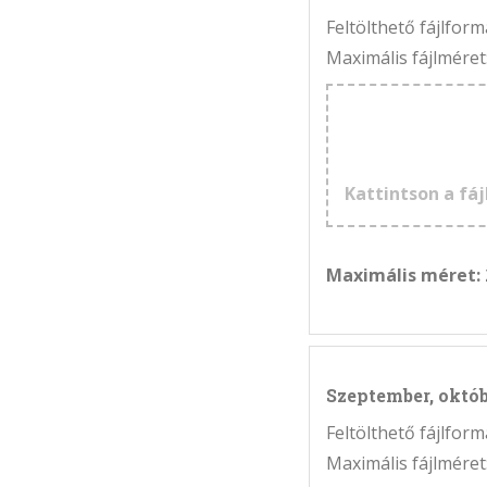
Feltölthető fájlfo
Maximális fájlméret
Kattintson a fáj
Maximális méret:
Szeptember, októ
Feltölthető fájlfo
Maximális fájlméret