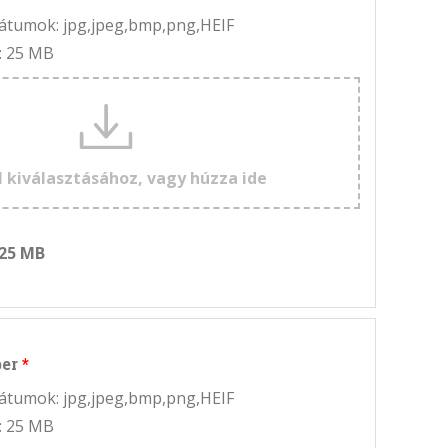
rmátumok: jpg,jpeg,bmp,png,HEIF
: 25 MB
l kiválasztásához, vagy húzza ide
 25 MB
ber
rmátumok: jpg,jpeg,bmp,png,HEIF
: 25 MB