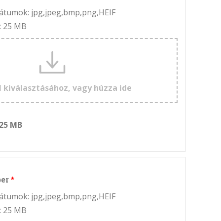
rmátumok: jpg,jpeg,bmp,png,HEIF
: 25 MB
l kiválasztásához, vagy húzza ide
 25 MB
ber
rmátumok: jpg,jpeg,bmp,png,HEIF
: 25 MB