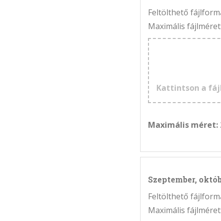
Feltölthető fájlfo
Maximális fájlméret
Kattintson a fáj
Maximális méret:
Szeptember, októ
Feltölthető fájlfo
Maximális fájlméret