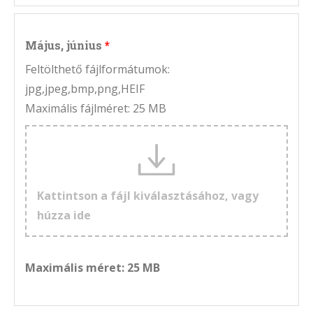
Május, június
Feltölthető fájlformátumok:
jpg,jpeg,bmp,png,HEIF
Maximális fájlméret: 25 MB
Kattintson a fájl kiválasztásához, vagy
húzza ide
Maximális méret: 25 MB