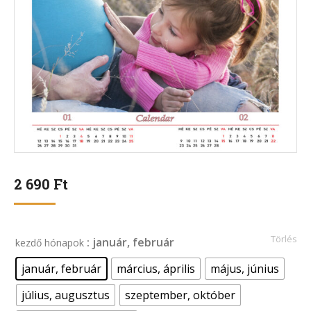
2 690
Ft
Törlés
: január, február
kezdő hónapok
január, február
március, április
május, június
július, augusztus
szeptember, október