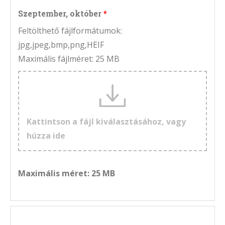
Szeptember, október
Feltölthető fájlformátumok:
jpg,jpeg,bmp,png,HEIF
Maximális fájlméret: 25 MB
Kattintson a fájl kiválasztásához, vagy
húzza ide
Maximális méret: 25 MB