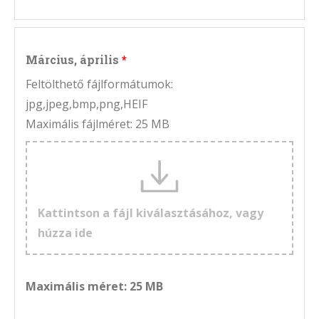
Március, április
Feltölthető fájlformátumok:
jpg,jpeg,bmp,png,HEIF
Maximális fájlméret: 25 MB
Kattintson a fájl kiválasztásához, vagy
húzza ide
Maximális méret: 25 MB