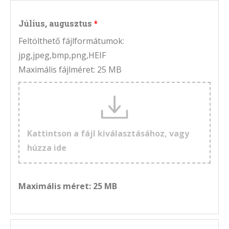
Július, augusztus
Feltölthető fájlformátumok:
jpg,jpeg,bmp,png,HEIF
Maximális fájlméret: 25 MB
Kattintson a fájl kiválasztásához, vagy
húzza ide
Maximális méret: 25 MB