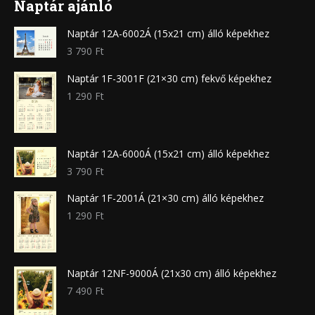
Naptár ajánló
Naptár 12A-6002Á (15x21 cm) álló képekhez
3 790
Ft
Naptár 1F-3001F (21×30 cm) fekvő képekhez
1 290
Ft
Naptár 12A-6000Á (15x21 cm) álló képekhez
3 790
Ft
Naptár 1F-2001Á (21×30 cm) álló képekhez
1 290
Ft
Naptár 12NF-9000Á (21x30 cm) álló képekhez
7 490
Ft