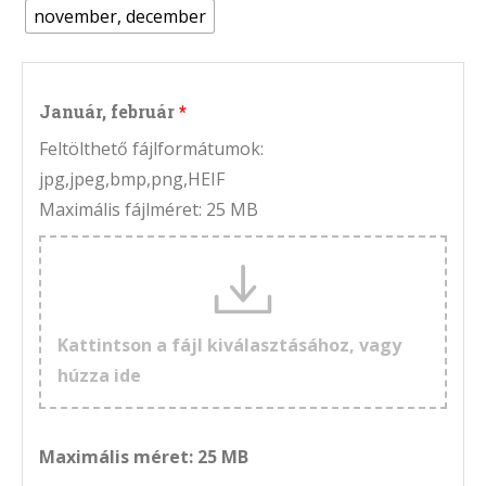
november, december
Január, február
Feltölthető fájlformátumok:
jpg,jpeg,bmp,png,HEIF
Maximális fájlméret: 25 MB
Kattintson a fájl kiválasztásához, vagy
húzza ide
Maximális méret: 25 MB