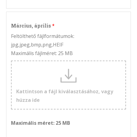
Március, április
Feltölthető fájlformátumok:
jpg,jpeg,bmp,png,HEIF
Maximális fájlméret: 25 MB
Kattintson a fájl kiválasztásához, vagy
húzza ide
Maximális méret: 25 MB