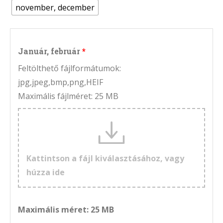
november, december
Január, február
Feltölthető fájlformátumok:
jpg,jpeg,bmp,png,HEIF
Maximális fájlméret: 25 MB
Kattintson a fájl kiválasztásához, vagy
húzza ide
Maximális méret: 25 MB