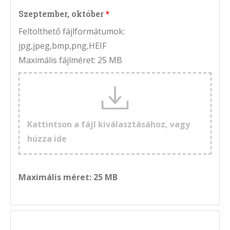
Szeptember, október
Feltölthető fájlformátumok:
jpg,jpeg,bmp,png,HEIF
Maximális fájlméret: 25 MB
Kattintson a fájl kiválasztásához, vagy
húzza ide
Maximális méret: 25 MB