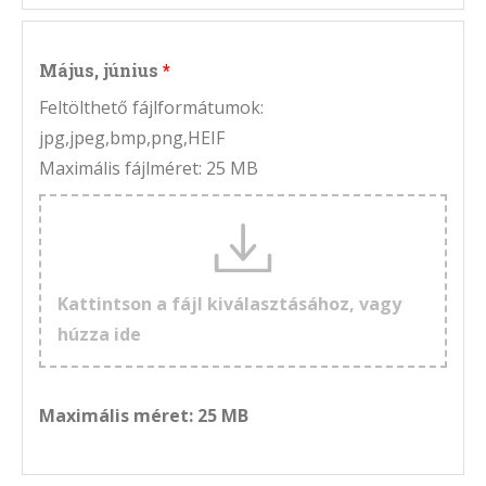
Május, június
Feltölthető fájlformátumok:
jpg,jpeg,bmp,png,HEIF
Maximális fájlméret: 25 MB
Kattintson a fájl kiválasztásához, vagy
húzza ide
Maximális méret: 25 MB