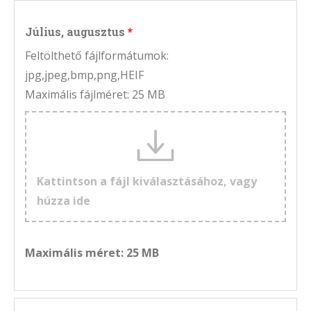
Július, augusztus
Feltölthető fájlformátumok:
jpg,jpeg,bmp,png,HEIF
Maximális fájlméret: 25 MB
Kattintson a fájl kiválasztásához, vagy
húzza ide
Maximális méret: 25 MB