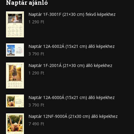
Naptár ajánló
Naptár 1F-3001F (21×30 cm) fekvő képekhez
1 290
Ft
Naptár 12A-6002Á (15x21 cm) álló képekhez
3 790
Ft
Naptár 1F-2001Á (21×30 cm) álló képekhez
1 290
Ft
Naptár 12A-6000Á (15x21 cm) álló képekhez
3 790
Ft
Naptár 12NF-9000Á (21x30 cm) álló képekhez
7 490
Ft