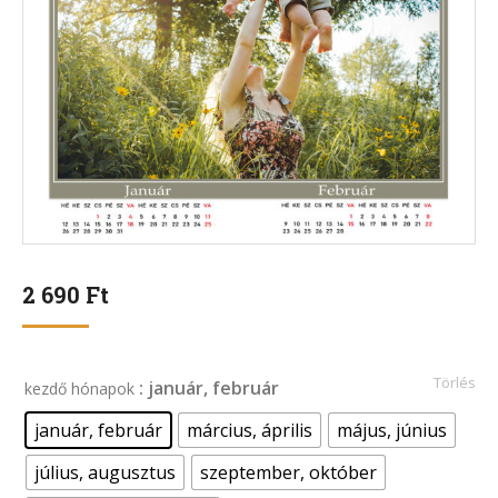
2 690
Ft
Törlés
: január, február
kezdő hónapok
január, február
március, április
május, június
július, augusztus
szeptember, október