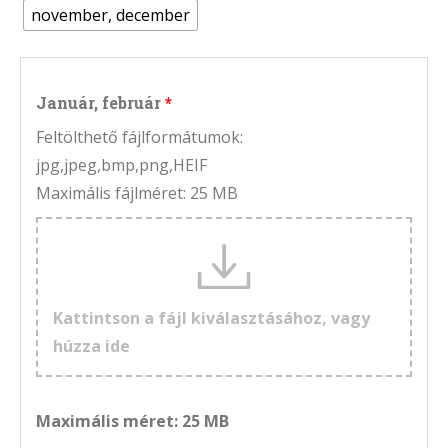
november, december
Január, február
Feltölthető fájlformátumok:
jpg,jpeg,bmp,png,HEIF
Maximális fájlméret: 25 MB
Kattintson a fájl kiválasztásához, vagy
húzza ide
Maximális méret: 25 MB