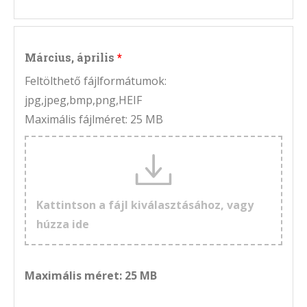
Március, április
Feltölthető fájlformátumok:
jpg,jpeg,bmp,png,HEIF
Maximális fájlméret: 25 MB
Kattintson a fájl kiválasztásához, vagy
húzza ide
Maximális méret: 25 MB