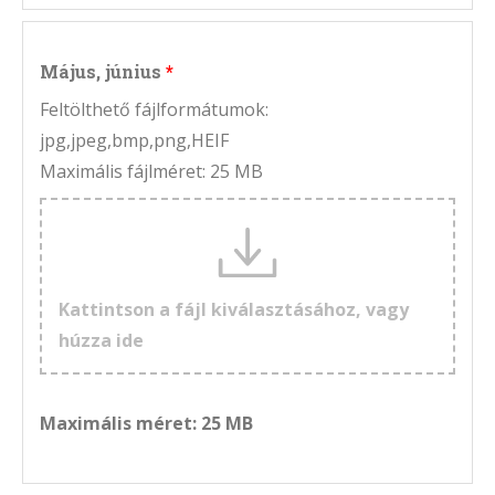
Május, június
Feltölthető fájlformátumok:
jpg,jpeg,bmp,png,HEIF
Maximális fájlméret: 25 MB
Kattintson a fájl kiválasztásához, vagy
húzza ide
Maximális méret: 25 MB