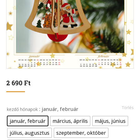
2 690
Ft
Törlés
: január, február
kezdő hónapok
január, február
március, április
május, június
július, augusztus
szeptember, október