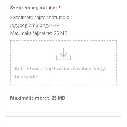
Szeptember, október
Feltölthető fájlformátumok:
jpg,jpeg,bmp,png,HEIF
Maximális fájlméret: 25 MB
Kattintson a fájl kiválasztásához, vagy
húzza ide
Maximális méret: 25 MB