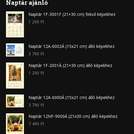
Naptár ajánló
Naptár 1F-3001F (21×30 cm) fekvő képekhez
1 290
Ft
Naptár 12A-6002Á (15x21 cm) álló képekhez
3 790
Ft
Naptár 1F-2001Á (21×30 cm) álló képekhez
1 290
Ft
Naptár 12A-6000Á (15x21 cm) álló képekhez
3 790
Ft
Naptár 12NF-9000Á (21x30 cm) álló képekhez
7 490
Ft