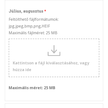
Július, augusztus
Feltölthető fájlformátumok:
jpg,jpeg,bmp,png,HEIF
Maximális fájlméret: 25 MB
Kattintson a fájl kiválasztásához, vagy
húzza ide
Maximális méret: 25 MB