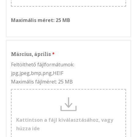
Maximális méret: 25 MB
Március, április
Feltölthető fájlformátumok:
jpg,jpeg,bmp,png,HEIF
Maximális fájlméret: 25 MB
Kattintson a fájl kiválasztásához, vagy
húzza ide