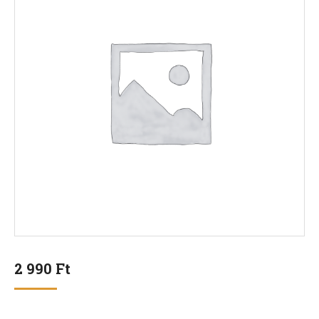
2 990
Ft