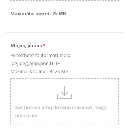
Maximális méret: 25 MB
Május, június
Feltölthető fájlformátumok:
jpg,jpeg,bmp,png,HEIF
Maximális fájlméret: 25 MB
Kattintson a fájl kiválasztásához, vagy
húzza ide