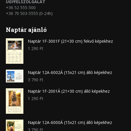
ÜGYFÉLSZOLGÁLAT
+36 52 555-500
+36 70 503-5555 (0-24h)
Naptár ajánló
Naptár 1F-3001F (21×30 cm) fekvő képekhez
1 290
Ft
Naptár 12A-6002Á (15x21 cm) álló képekhez
3 790
Ft
Naptár 1F-2001Á (21×30 cm) álló képekhez
1 290
Ft
Naptár 12A-6000Á (15x21 cm) álló képekhez
3 790
Ft