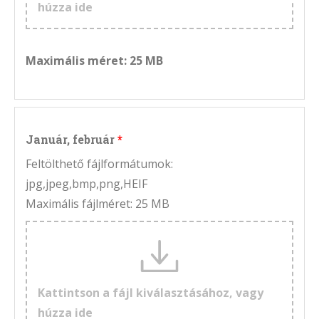
húzza ide
Maximális méret: 25 MB
Január, február
Feltölthető fájlformátumok:
jpg,jpeg,bmp,png,HEIF
Maximális fájlméret: 25 MB
Kattintson a fájl kiválasztásához, vagy
húzza ide