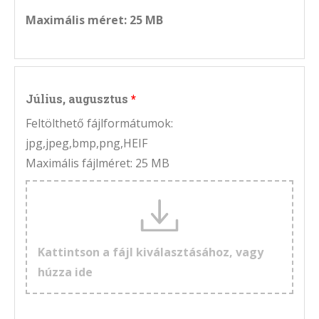
Maximális méret: 25 MB
Július, augusztus
Feltölthető fájlformátumok:
jpg,jpeg,bmp,png,HEIF
Maximális fájlméret: 25 MB
Kattintson a fájl kiválasztásához, vagy
húzza ide