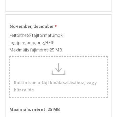
November, december
Feltölthető fájlformátumok:
jpg,jpeg,bmp,png,HEIF
Maximális fájlméret: 25 MB
Kattintson a fájl kiválasztásához, vagy
húzza ide
Maximális méret: 25 MB