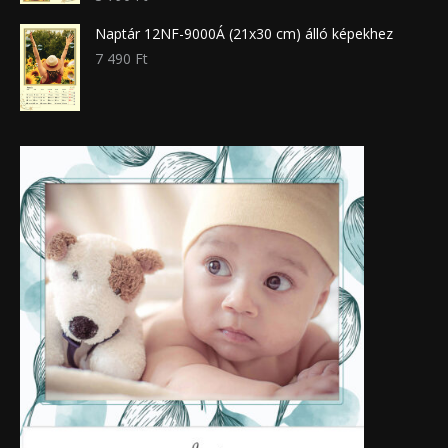
Naptár 12NF-9000Á (21x30 cm) álló képekhez
7 490
Ft