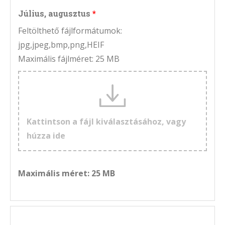
Július, augusztus
Feltölthető fájlformátumok:
jpg,jpeg,bmp,png,HEIF
Maximális fájlméret: 25 MB
Kattintson a fájl kiválasztásához, vagy
húzza ide
Maximális méret: 25 MB