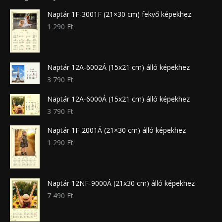
Naptár 1F-3001F (21×30 cm) fekvő képekhez
1 290
Ft
Naptár 12A-6002Á (15x21 cm) álló képekhez
3 790
Ft
Naptár 12A-6000Á (15x21 cm) álló képekhez
3 790
Ft
Naptár 1F-2001Á (21×30 cm) álló képekhez
1 290
Ft
Naptár 12NF-9000Á (21x30 cm) álló képekhez
7 490
Ft