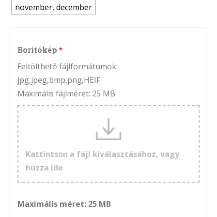
november, december
Borítókép
Feltölthető fájlformátumok:
jpg,jpeg,bmp,png,HEIF
Maximális fájlméret: 25 MB
Kattintson a fájl kiválasztásához, vagy
húzza ide
Maximális méret: 25 MB