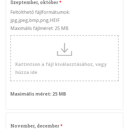
Szeptember, október
Feltölthető fájlformátumok:
jpg,jpeg,bmp,png,HEIF
Maximális fájlméret: 25 MB
Kattintson a fájl kiválasztásához, vagy
húzza ide
Maximális méret: 25 MB
November, december