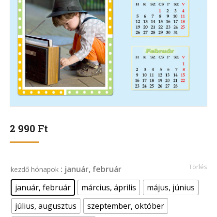
2 990
Ft
Törlés
: január, február
kezdő hónapok
január, február
március, április
május, június
július, augusztus
szeptember, október