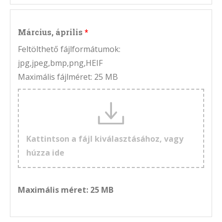
Március, április
Feltölthető fájlformátumok:
jpg,jpeg,bmp,png,HEIF
Maximális fájlméret: 25 MB
Kattintson a fájl kiválasztásához, vagy
húzza ide
Maximális méret: 25 MB