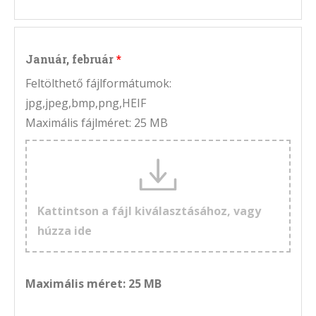
Január, február
Feltölthető fájlformátumok:
jpg,jpeg,bmp,png,HEIF
Maximális fájlméret: 25 MB
Kattintson a fájl kiválasztásához, vagy
húzza ide
Maximális méret: 25 MB