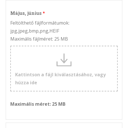
Május, június
Feltölthető fájlformátumok:
jpg,jpeg,bmp,png,HEIF
Maximális fájlméret: 25 MB
Kattintson a fájl kiválasztásához, vagy
húzza ide
Maximális méret: 25 MB