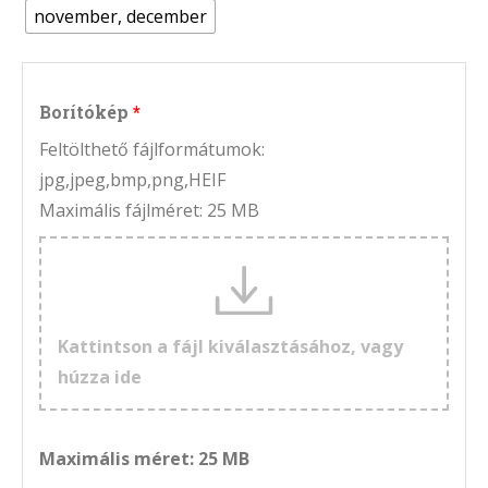
november, december
Borítókép
Feltölthető fájlformátumok:
jpg,jpeg,bmp,png,HEIF
Maximális fájlméret: 25 MB
Kattintson a fájl kiválasztásához, vagy
húzza ide
Maximális méret: 25 MB