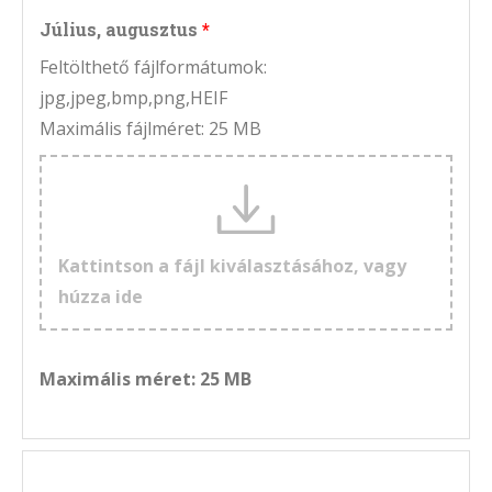
Július, augusztus
Feltölthető fájlformátumok:
jpg,jpeg,bmp,png,HEIF
Maximális fájlméret: 25 MB
Kattintson a fájl kiválasztásához, vagy
húzza ide
Maximális méret: 25 MB