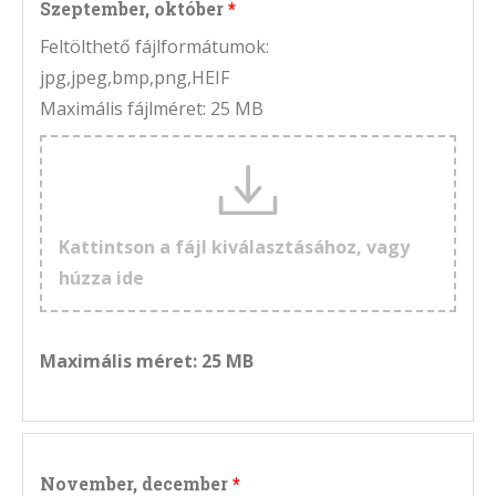
Szeptember, október
Feltölthető fájlformátumok:
jpg,jpeg,bmp,png,HEIF
Maximális fájlméret: 25 MB
Kattintson a fájl kiválasztásához, vagy
húzza ide
Maximális méret: 25 MB
November, december