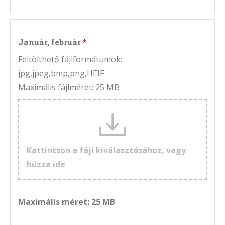
Január, február
Feltölthető fájlformátumok:
jpg,jpeg,bmp,png,HEIF
Maximális fájlméret: 25 MB
Kattintson a fájl kiválasztásához, vagy
húzza ide
Maximális méret: 25 MB