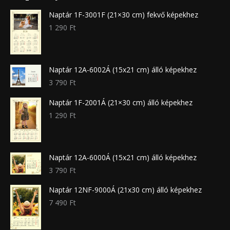
Naptár 1F-3001F (21×30 cm) fekvő képekhez
1 290
Ft
Naptár 12A-6002Á (15x21 cm) álló képekhez
3 790
Ft
Naptár 1F-2001Á (21×30 cm) álló képekhez
1 290
Ft
Naptár 12A-6000Á (15x21 cm) álló képekhez
3 790
Ft
Naptár 12NF-9000Á (21x30 cm) álló képekhez
7 490
Ft