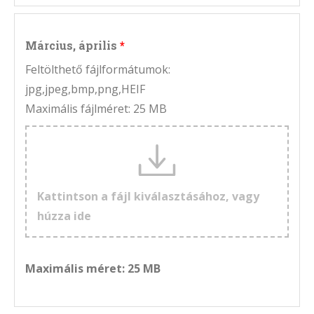
Március, április
Feltölthető fájlformátumok:
jpg,jpeg,bmp,png,HEIF
Maximális fájlméret: 25 MB
Kattintson a fájl kiválasztásához, vagy
húzza ide
Maximális méret: 25 MB