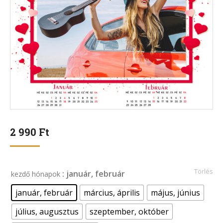
2 990
Ft
Törlés
: január, február
kezdő hónapok
január, február
március, április
május, június
július, augusztus
szeptember, október