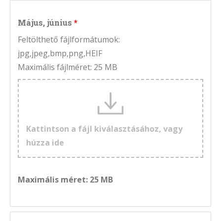
Május, június
Feltölthető fájlformátumok:
jpg,jpeg,bmp,png,HEIF
Maximális fájlméret: 25 MB
Kattintson a fájl kiválasztásához, vagy
húzza ide
Maximális méret: 25 MB