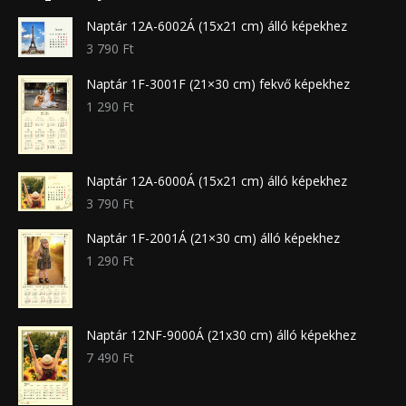
Naptár 12A-6002Á (15x21 cm) álló képekhez
3 790
Ft
Naptár 1F-3001F (21×30 cm) fekvő képekhez
1 290
Ft
Naptár 12A-6000Á (15x21 cm) álló képekhez
3 790
Ft
Naptár 1F-2001Á (21×30 cm) álló képekhez
1 290
Ft
Naptár 12NF-9000Á (21x30 cm) álló képekhez
7 490
Ft