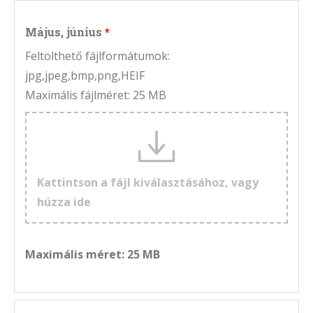
Május, június
Feltölthető fájlformátumok:
jpg,jpeg,bmp,png,HEIF
Maximális fájlméret: 25 MB
Kattintson a fájl kiválasztásához, vagy
húzza ide
Maximális méret: 25 MB