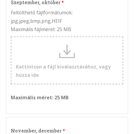
Szeptember, október
Feltölthető fájlformátumok:
jpg,jpeg,bmp,png,HEIF
Maximális fájlméret: 25 MB
Kattintson a fájl kiválasztásához, vagy
húzza ide
Maximális méret: 25 MB
November, december