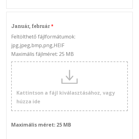
Január, február
Feltölthető fájlformátumok:
jpg,jpeg,bmp,png,HEIF
Maximális fájlméret: 25 MB
Kattintson a fájl kiválasztásához, vagy
húzza ide
Maximális méret: 25 MB