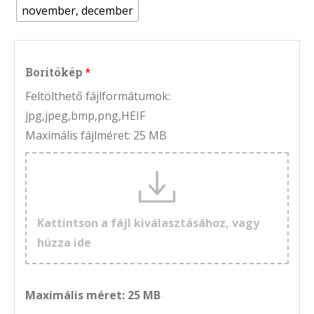
november, december
Borítókép
Feltölthető fájlformátumok:
jpg,jpeg,bmp,png,HEIF
Maximális fájlméret: 25 MB
Kattintson a fájl kiválasztásához, vagy
húzza ide
Maximális méret: 25 MB