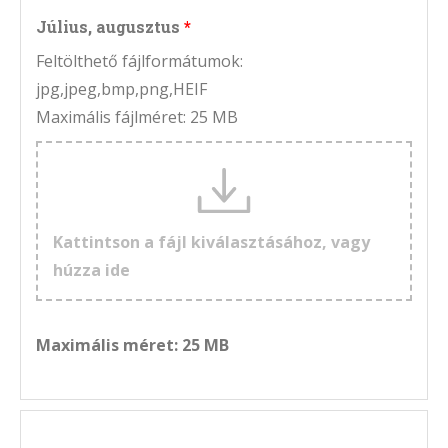
Július, augusztus
Feltölthető fájlformátumok:
jpg,jpeg,bmp,png,HEIF
Maximális fájlméret: 25 MB
Kattintson a fájl kiválasztásához, vagy
húzza ide
Maximális méret: 25 MB