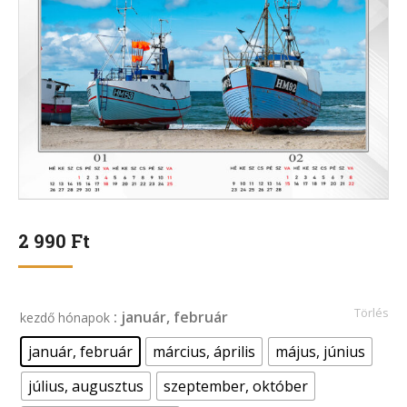
2 990
Ft
Törlés
: január, február
kezdő hónapok
január, február
március, április
május, június
július, augusztus
szeptember, október