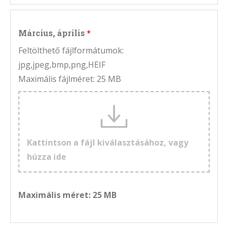
Március, április
Feltölthető fájlformátumok:
jpg,jpeg,bmp,png,HEIF
Maximális fájlméret: 25 MB
Kattintson a fájl kiválasztásához, vagy
húzza ide
Maximális méret: 25 MB