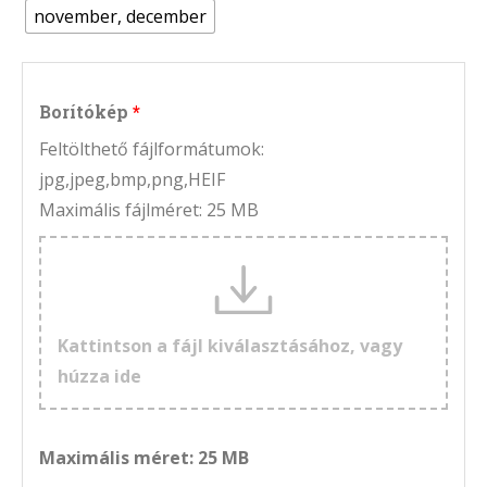
november, december
Borítókép
Feltölthető fájlformátumok:
jpg,jpeg,bmp,png,HEIF
Maximális fájlméret: 25 MB
Kattintson a fájl kiválasztásához, vagy
húzza ide
Maximális méret: 25 MB