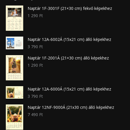
Naptár 1F-3001F (21×30 cm) fekvő képekhez
1 290
Ft
Naptár 12A-6002Á (15x21 cm) álló képekhez
3 790
Ft
Naptár 1F-2001Á (21×30 cm) álló képekhez
1 290
Ft
Naptár 12A-6000Á (15x21 cm) álló képekhez
3 790
Ft
Naptár 12NF-9000Á (21x30 cm) álló képekhez
7 490
Ft