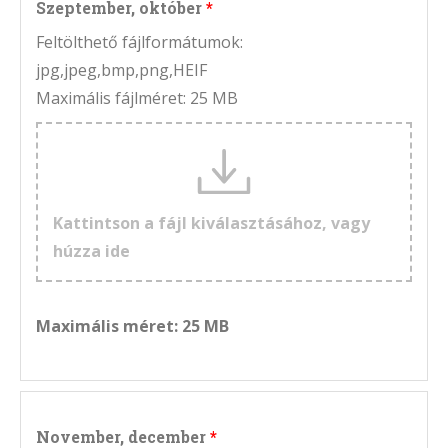
Szeptember, október
Feltölthető fájlformátumok:
jpg,jpeg,bmp,png,HEIF
Maximális fájlméret: 25 MB
Kattintson a fájl kiválasztásához, vagy
húzza ide
Maximális méret: 25 MB
November, december