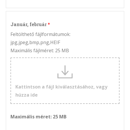
Január, február
Feltölthető fájlformátumok:
jpg,jpeg,bmp,png,HEIF
Maximális fájlméret: 25 MB
Kattintson a fájl kiválasztásához, vagy
húzza ide
Maximális méret: 25 MB