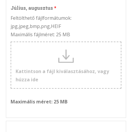
Július, augusztus
Feltölthető fájlformátumok:
jpg,jpeg,bmp,png,HEIF
Maximális fájlméret: 25 MB
Kattintson a fájl kiválasztásához, vagy
húzza ide
Maximális méret: 25 MB