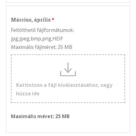
Március, április
Feltölthető fájlformátumok:
jpg,jpeg,bmp,png,HEIF
Maximális fájlméret: 25 MB
Kattintson a fájl kiválasztásához, vagy
húzza ide
Maximális méret: 25 MB