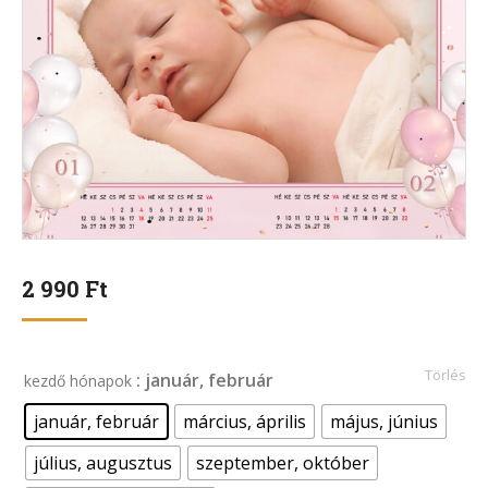
2 990
Ft
Törlés
: január, február
kezdő hónapok
január, február
március, április
május, június
július, augusztus
szeptember, október