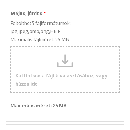
Május, június
Feltölthető fájlformátumok:
jpg,jpeg,bmp,png,HEIF
Maximális fájlméret: 25 MB
Kattintson a fájl kiválasztásához, vagy
húzza ide
Maximális méret: 25 MB