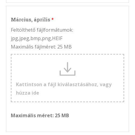
Március, április
Feltölthető fájlformátumok:
jpg,jpeg,bmp,png,HEIF
Maximális fájlméret: 25 MB
Kattintson a fájl kiválasztásához, vagy
húzza ide
Maximális méret: 25 MB