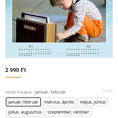
2 990
Ft
Törlés
: január, február
kezdő hónapok
január, február
március, április
május, június
július, augusztus
szeptember, október