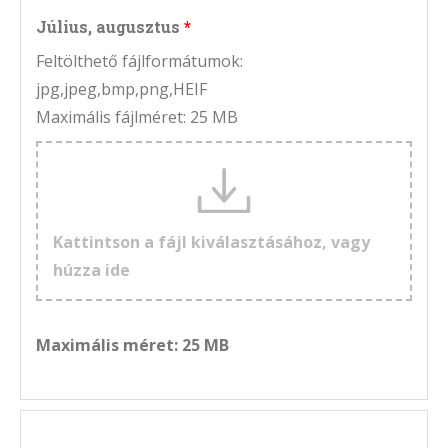
Július, augusztus
Feltölthető fájlformátumok:
jpg,jpeg,bmp,png,HEIF
Maximális fájlméret: 25 MB
Kattintson a fájl kiválasztásához, vagy
húzza ide
Maximális méret: 25 MB