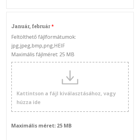
Január, február
Feltölthető fájlformátumok:
jpg,jpeg,bmp,png,HEIF
Maximális fájlméret: 25 MB
Kattintson a fájl kiválasztásához, vagy
húzza ide
Maximális méret: 25 MB