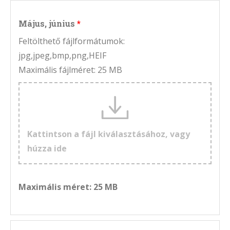
Május, június
Feltölthető fájlformátumok:
jpg,jpeg,bmp,png,HEIF
Maximális fájlméret: 25 MB
Kattintson a fájl kiválasztásához, vagy
húzza ide
Maximális méret: 25 MB