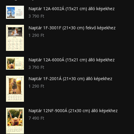
Naptár 12A-6002Á (15x21 cm) álló képekhez
3 790
Ft
Naptár 1F-3001F (21×30 cm) fekvő képekhez
1 290
Ft
Naptár 12A-6000Á (15x21 cm) álló képekhez
3 790
Ft
Naptár 1F-2001Á (21×30 cm) álló képekhez
1 290
Ft
Naptár 12NF-9000Á (21x30 cm) álló képekhez
7 490
Ft