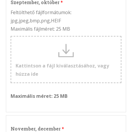
Szeptember, október
Feltölthető fájlformátumok:
jpg,jpeg,bmp,png,HEIF
Maximális fájlméret: 25 MB
Kattintson a fájl kiválasztásához, vagy
húzza ide
Maximális méret: 25 MB
November, december