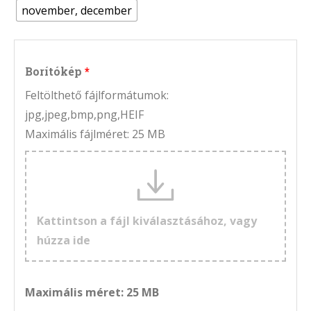
november, december
Borítókép
Feltölthető fájlformátumok:
jpg,jpeg,bmp,png,HEIF
Maximális fájlméret: 25 MB
Kattintson a fájl kiválasztásához, vagy
húzza ide
Maximális méret: 25 MB