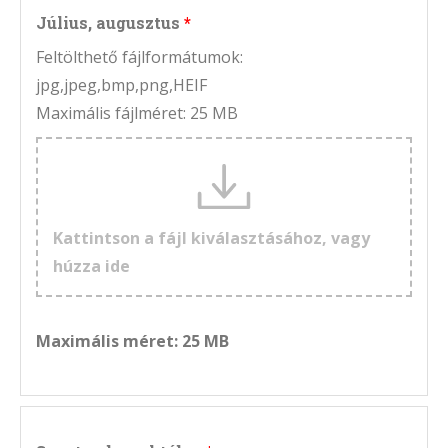
Július, augusztus
Feltölthető fájlformátumok:
jpg,jpeg,bmp,png,HEIF
Maximális fájlméret: 25 MB
Kattintson a fájl kiválasztásához, vagy
húzza ide
Maximális méret: 25 MB