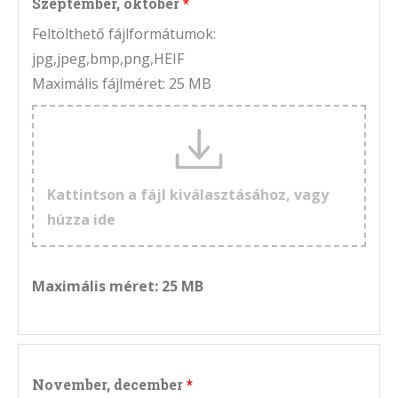
Szeptember, október
Feltölthető fájlformátumok:
jpg,jpeg,bmp,png,HEIF
Maximális fájlméret: 25 MB
Kattintson a fájl kiválasztásához, vagy
húzza ide
Maximális méret: 25 MB
November, december