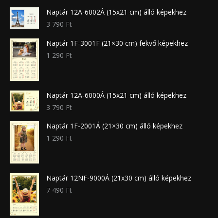
Naptár 12A-6002Á (15x21 cm) álló képekhez
3 790
Ft
Naptár 1F-3001F (21×30 cm) fekvő képekhez
1 290
Ft
Naptár 12A-6000Á (15x21 cm) álló képekhez
3 790
Ft
Naptár 1F-2001Á (21×30 cm) álló képekhez
1 290
Ft
Naptár 12NF-9000Á (21x30 cm) álló képekhez
7 490
Ft