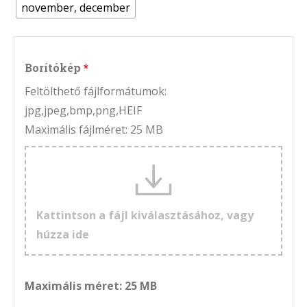
november, december
Borítókép
Feltölthető fájlformátumok:
jpg,jpeg,bmp,png,HEIF
Maximális fájlméret: 25 MB
Kattintson a fájl kiválasztásához, vagy
húzza ide
Maximális méret: 25 MB