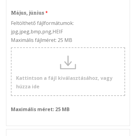
Május, június
Feltölthető fájlformátumok:
jpg,jpeg,bmp,png,HEIF
Maximális fájlméret: 25 MB
Kattintson a fájl kiválasztásához, vagy
húzza ide
Maximális méret: 25 MB