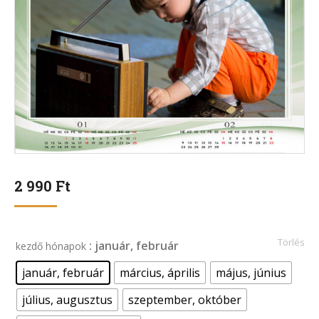
2 990
Ft
Törlés
: január, február
kezdő hónapok
január, február
március, április
május, június
július, augusztus
szeptember, október