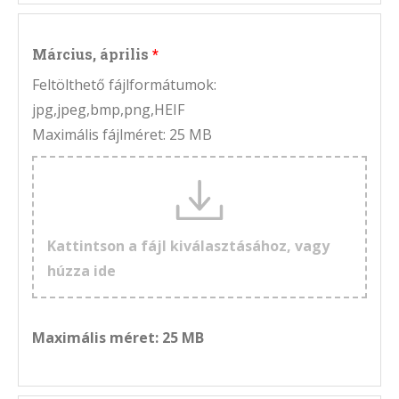
Március, április
Feltölthető fájlformátumok:
jpg,jpeg,bmp,png,HEIF
Maximális fájlméret: 25 MB
Kattintson a fájl kiválasztásához, vagy
húzza ide
Maximális méret: 25 MB