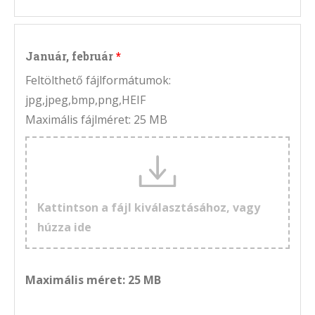
Január, február
Feltölthető fájlformátumok:
jpg,jpeg,bmp,png,HEIF
Maximális fájlméret: 25 MB
Kattintson a fájl kiválasztásához, vagy
húzza ide
Maximális méret: 25 MB