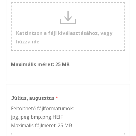
Kattintson a fájl kiválasztásához, vagy
húzza ide
Maximális méret: 25 MB
Július, augusztus
Feltölthető fájlformátumok:
jpg,jpeg,bmp,png,HEIF
Maximális fájlméret: 25 MB