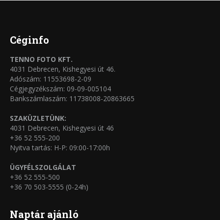
Céginfo
TENNO FOTO KFT.
4031 Debrecen, Kishegyesi út 46.
Adószám: 11553698-2-09
Cégjegyzékszám: 09-09-005104
Bankszámlaszám: 11738008-20863665
SZAKÜZLETÜNK:
4031 Debrecen, Kishegyesi út 46
+36 52 555-200
Nyitva tartás: H-P: 09:00-17:00h
ÜGYFÉLSZOLGÁLAT
+36 52 555-500
+36 70 503-5555 (0-24h)
Naptár ajánló