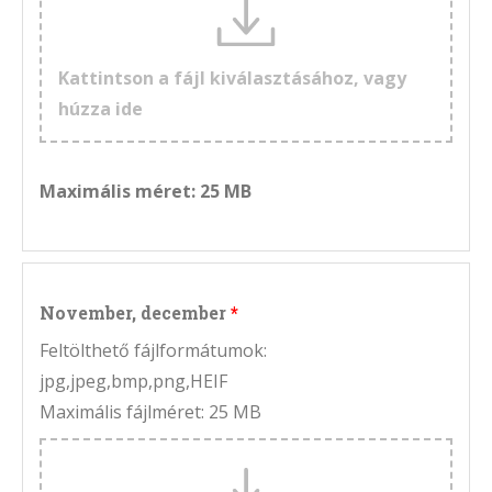
Kattintson a fájl kiválasztásához, vagy
húzza ide
Maximális méret: 25 MB
November, december
Feltölthető fájlformátumok:
jpg,jpeg,bmp,png,HEIF
Maximális fájlméret: 25 MB