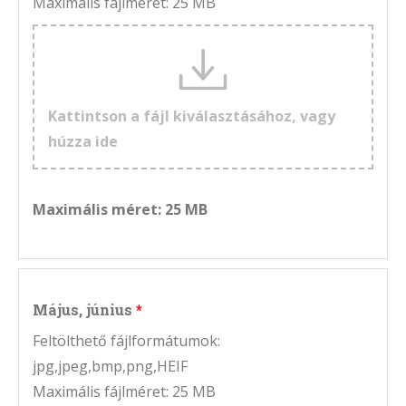
Maximális fájlméret: 25 MB
Kattintson a fájl kiválasztásához, vagy
húzza ide
Maximális méret: 25 MB
Május, június
Feltölthető fájlformátumok:
jpg,jpeg,bmp,png,HEIF
Maximális fájlméret: 25 MB