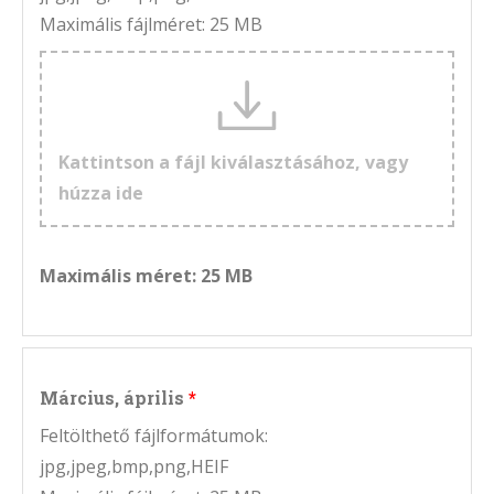
Maximális fájlméret: 25 MB
Kattintson a fájl kiválasztásához, vagy
húzza ide
Maximális méret: 25 MB
Március, április
Feltölthető fájlformátumok:
jpg,jpeg,bmp,png,HEIF