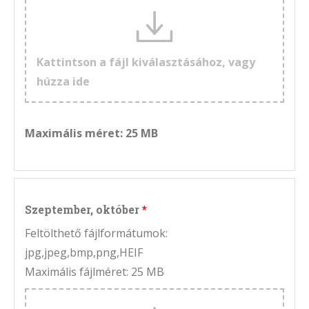
Kattintson a fájl kiválasztásához, vagy
húzza ide
Maximális méret: 25 MB
Szeptember, október
Feltölthető fájlformátumok:
jpg,jpeg,bmp,png,HEIF
Maximális fájlméret: 25 MB