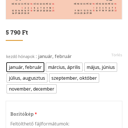
5 790
Ft
Törlés
: január, február
kezdő hónapok
január, február
március, április
május, június
július, augusztus
szeptember, október
november, december
Borítókép
Feltölthető fájlformátumok: