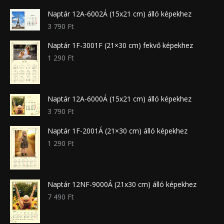
Naptár 12A-6002Á (15x21 cm) álló képekhez
3 790
Ft
Naptár 1F-3001F (21×30 cm) fekvő képekhez
1 290
Ft
Naptár 12A-6000Á (15x21 cm) álló képekhez
3 790
Ft
Naptár 1F-2001Á (21×30 cm) álló képekhez
1 290
Ft
Naptár 12NF-9000Á (21x30 cm) álló képekhez
7 490
Ft