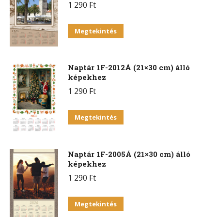
1 290
Ft
Megtekintés
Naptár 1F-2012Á (21×30 cm) álló
képekhez
1 290
Ft
Megtekintés
Naptár 1F-2005Á (21×30 cm) álló
képekhez
1 290
Ft
Megtekintés