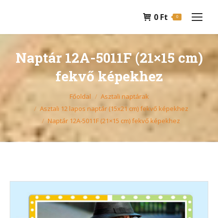
0
Ft
0
Naptár 12A-5011F (21×15 cm)
fekvő képekhez
You are here:
Főoldal
Asztali naptárak
Asztali 12 lapos naptár (15x21 cm) fekvő képekhez
Naptár 12A-5011F (21×15 cm) fekvő képekhez