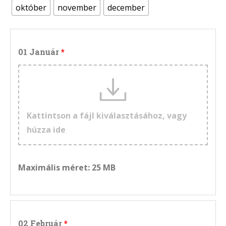
október
november
december
01 Január
Kattintson a fájl kiválasztásához, vagy
húzza ide
Maximális méret: 25 MB
02 Február