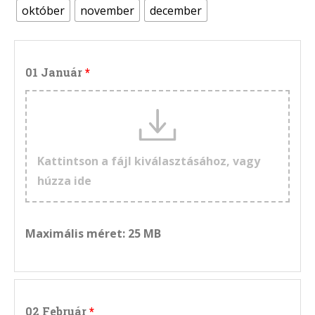
október
november
december
01 Január
Kattintson a fájl kiválasztásához, vagy
húzza ide
Maximális méret: 25 MB
02 Február