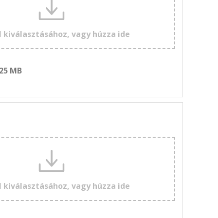
l kiválasztásához, vagy húzza ide
 25 MB
l kiválasztásához, vagy húzza ide