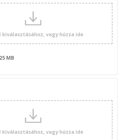
l kiválasztásához, vagy húzza ide
 25 MB
l kiválasztásához, vagy húzza ide