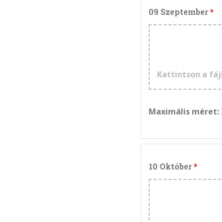
09 Szeptember
Kattintson a fáj
Maximális méret:
10 Október