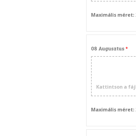
Maximális méret:
08 Augusztus
Kattintson a fáj
Maximális méret: