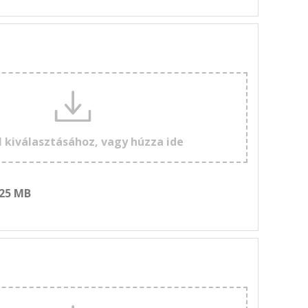
l kiválasztásához, vagy húzza ide
 25 MB