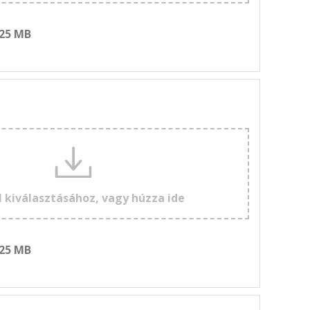
 25 MB
l kiválasztásához, vagy húzza ide
 25 MB