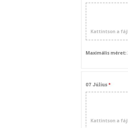
Kattintson a fáj
Maximális méret:
07 Július
Kattintson a fáj