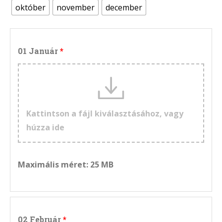
október
november
december
01 Január
Kattintson a fájl kiválasztásához, vagy
húzza ide
Maximális méret: 25 MB
02 Február