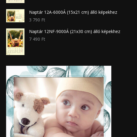
Naptár 12A-6000Á (15x21 cm) álló képekhez
3 790
Ft
Naptár 12NF-9000Á (21x30 cm) álló képekhez
7 490
Ft