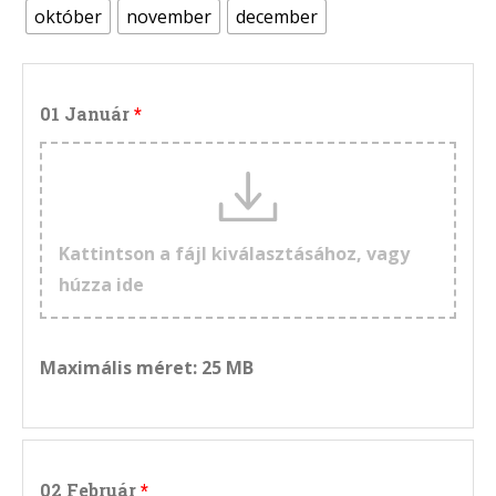
október
november
december
01 Január
Kattintson a fájl kiválasztásához, vagy
húzza ide
Maximális méret: 25 MB
02 Február