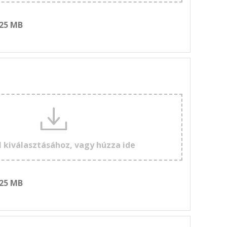
 25 MB
l kiválasztásához, vagy húzza ide
 25 MB