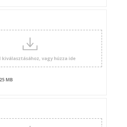
l kiválasztásához, vagy húzza ide
 25 MB