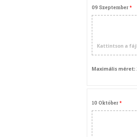
09 Szeptember
Kattintson a fáj
Maximális méret:
10 Október