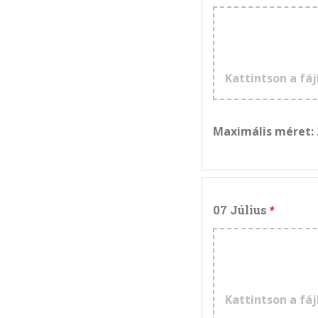
Kattintson a fáj
Maximális méret:
07 Július
Kattintson a fáj