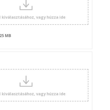
l kiválasztásához, vagy húzza ide
 25 MB
l kiválasztásához, vagy húzza ide