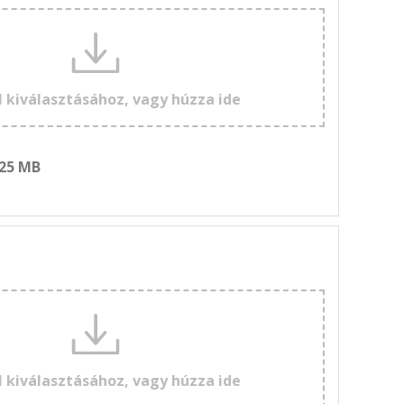
l kiválasztásához, vagy húzza ide
 25 MB
l kiválasztásához, vagy húzza ide