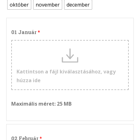
október
november
december
01 Január
Kattintson a fájl kiválasztásához, vagy
húzza ide
Maximális méret: 25 MB
02 Február