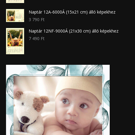
Naptár 12A-6000Á (15x21 cm) álló képekhez
3 790
Ft
Naptár 12NF-9000Á (21x30 cm) álló képekhez
7 490
Ft