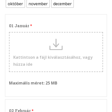
október
november
december
01 Január
Kattintson a fájl kiválasztásához, vagy
húzza ide
Maximális méret: 25 MB
02 Február