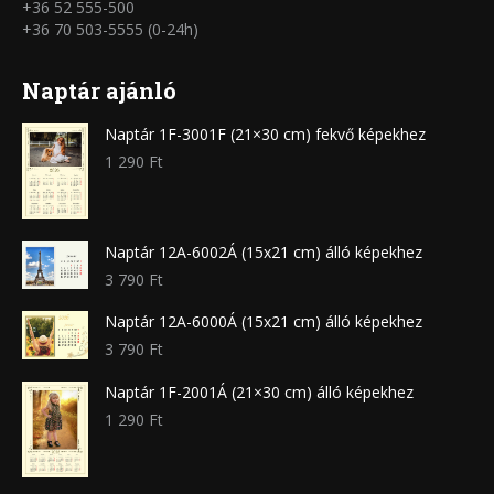
+36 52 555-500
+36 70 503-5555 (0-24h)
Naptár ajánló
Naptár 1F-3001F (21×30 cm) fekvő képekhez
1 290
Ft
Naptár 12A-6002Á (15x21 cm) álló képekhez
3 790
Ft
Naptár 12A-6000Á (15x21 cm) álló képekhez
3 790
Ft
Naptár 1F-2001Á (21×30 cm) álló képekhez
1 290
Ft