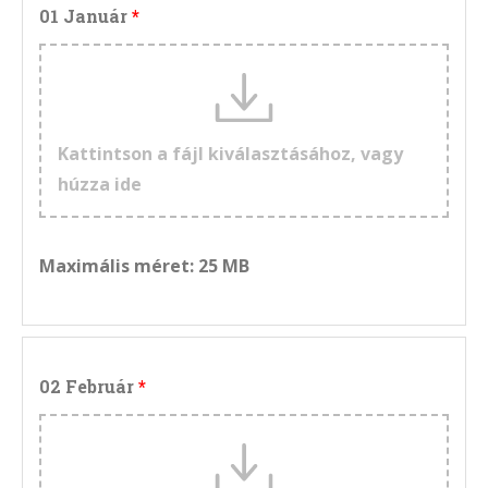
01 Január
Kattintson a fájl kiválasztásához, vagy
húzza ide
Maximális méret: 25 MB
02 Február