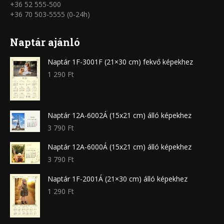
+36 52 555-500
+36 70 503-5555 (0-24h)
Naptár ajánló
Naptár 1F-3001F (21×30 cm) fekvő képekhez
1 290
Ft
Naptár 12A-6002Á (15x21 cm) álló képekhez
3 790
Ft
Naptár 12A-6000Á (15x21 cm) álló képekhez
3 790
Ft
Naptár 1F-2001Á (21×30 cm) álló képekhez
1 290
Ft