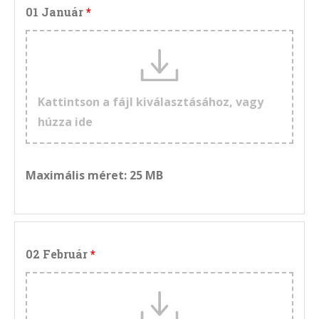
01 Január
Kattintson a fájl kiválasztásához, vagy
húzza ide
Maximális méret: 25 MB
02 Február