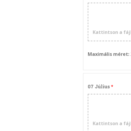
Kattintson a fáj
Maximális méret:
07 Július
Kattintson a fáj