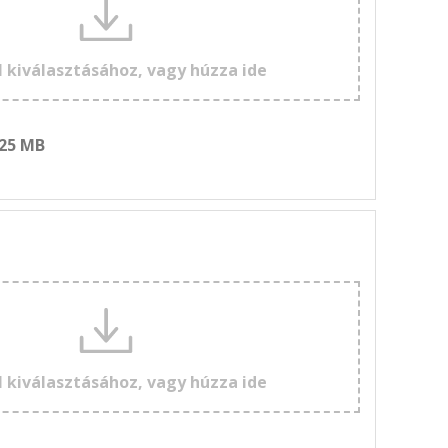
l kiválasztásához, vagy húzza ide
 25 MB
l kiválasztásához, vagy húzza ide