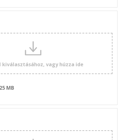
l kiválasztásához, vagy húzza ide
 25 MB