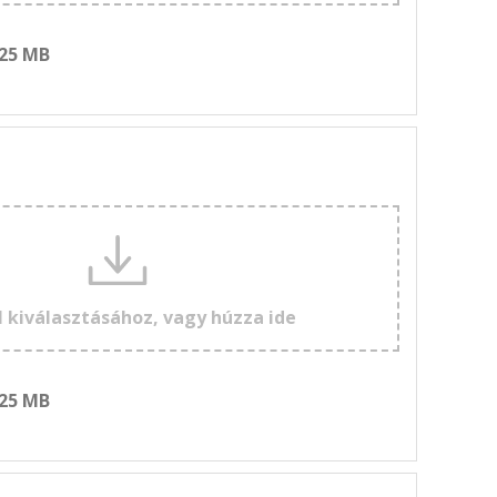
 25 MB
l kiválasztásához, vagy húzza ide
 25 MB