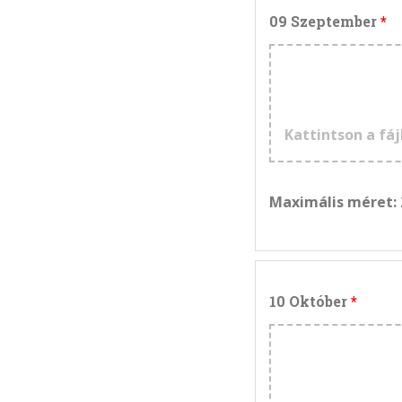
09 Szeptember
Kattintson a fáj
Maximális méret:
10 Október