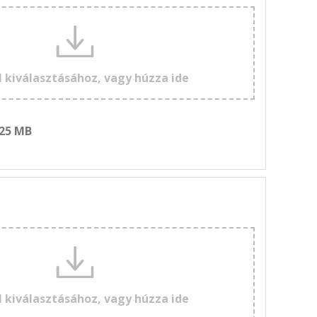
l kiválasztásához, vagy húzza ide
 25 MB
l kiválasztásához, vagy húzza ide