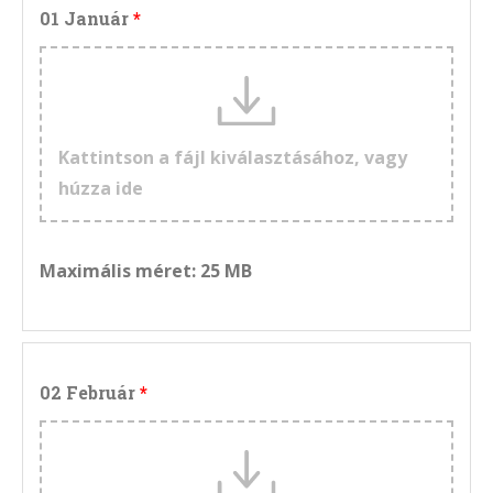
01 Január
Kattintson a fájl kiválasztásához, vagy
húzza ide
Maximális méret: 25 MB
02 Február