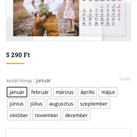
5 290
Ft
Törlés
: január
kezdő hónap
január
február
március
április
május
június
július
augusztus
szeptember
október
november
december