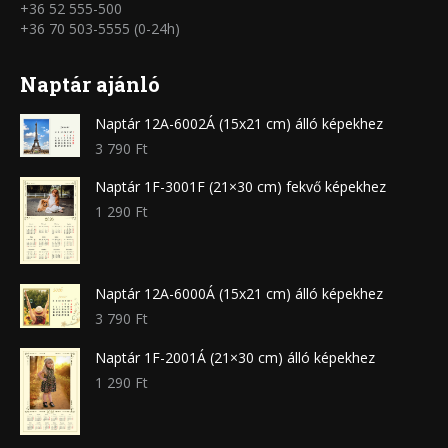
+36 52 555-500
+36 70 503-5555 (0-24h)
Naptár ajánló
Naptár 12A-6002Á (15x21 cm) álló képekhez
3 790
Ft
Naptár 1F-3001F (21×30 cm) fekvő képekhez
1 290
Ft
Naptár 12A-6000Á (15x21 cm) álló képekhez
3 790
Ft
Naptár 1F-2001Á (21×30 cm) álló képekhez
1 290
Ft