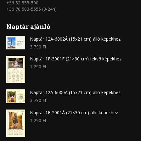
+36 52 555-500
+36 70 503-5555 (0-24h)
Naptár ajánló
Naptár 12A-6002Á (15x21 cm) álló képekhez
3 790
Ft
Naptár 1F-3001F (21×30 cm) fekvő képekhez
1 290
Ft
Naptár 12A-6000Á (15x21 cm) álló képekhez
3 790
Ft
Naptár 1F-2001Á (21×30 cm) álló képekhez
1 290
Ft