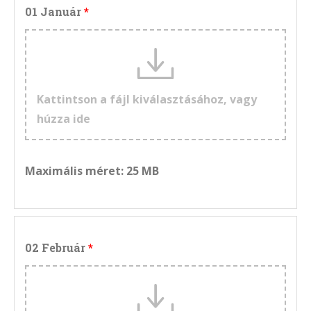
01 Január
Kattintson a fájl kiválasztásához, vagy
húzza ide
Maximális méret: 25 MB
02 Február