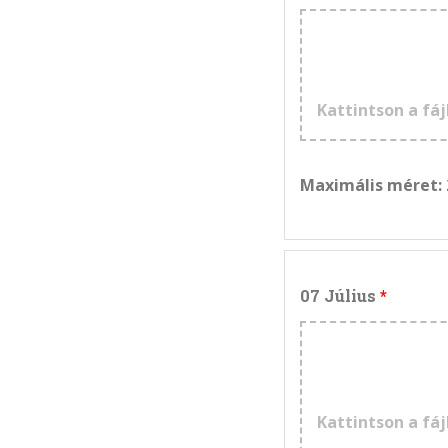
Kattintson a fáj
Maximális méret:
07 Július
Kattintson a fáj