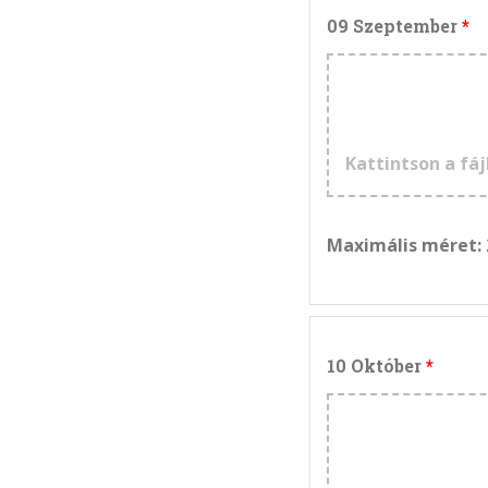
09 Szeptember
Kattintson a fáj
Maximális méret:
10 Október