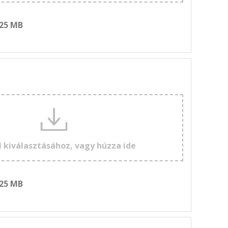
 25 MB
l kiválasztásához, vagy húzza ide
 25 MB