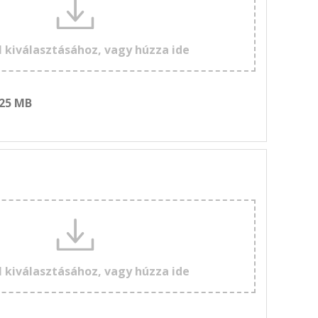
l kiválasztásához, vagy húzza ide
 25 MB
l kiválasztásához, vagy húzza ide