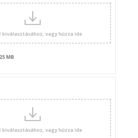
l kiválasztásához, vagy húzza ide
 25 MB
l kiválasztásához, vagy húzza ide