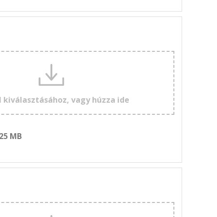
l kiválasztásához, vagy húzza ide
 25 MB