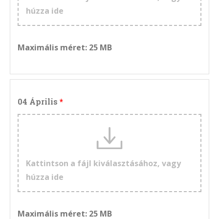
húzza ide
Maximális méret: 25 MB
04 Április
Kattintson a fájl kiválasztásához, vagy
húzza ide
Maximális méret: 25 MB