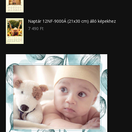
Naptár 12NF-9000Á (21x30 cm) álló képekhez
7 490
Ft