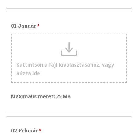
01 Január
Kattintson a fájl kiválasztásához, vagy
húzza ide
Maximális méret: 25 MB
02 Február