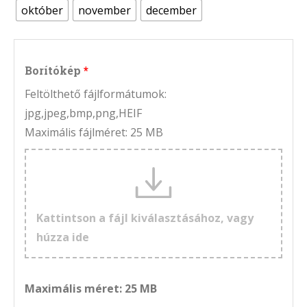
október
november
december
Borítókép
Feltölthető fájlformátumok:
jpg,jpeg,bmp,png,HEIF
Maximális fájlméret: 25 MB
Kattintson a fájl kiválasztásához, vagy
húzza ide
Maximális méret: 25 MB