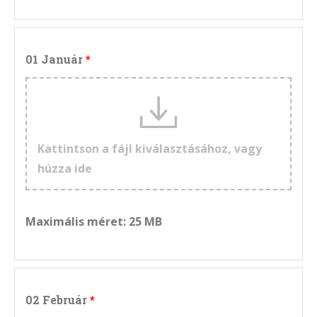
01 Január
Kattintson a fájl kiválasztásához, vagy
húzza ide
Maximális méret: 25 MB
02 Február