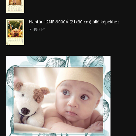
Naptár 12NF-9000Á (21x30 cm) álló képekhez
7 490
Ft