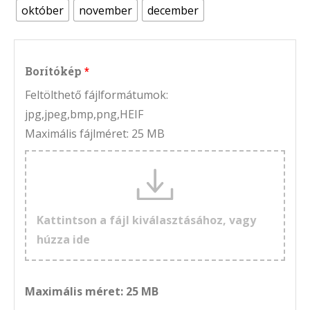
október
november
december
Borítókép
Feltölthető fájlformátumok:
jpg,jpeg,bmp,png,HEIF
Maximális fájlméret: 25 MB
Kattintson a fájl kiválasztásához, vagy
húzza ide
Maximális méret: 25 MB