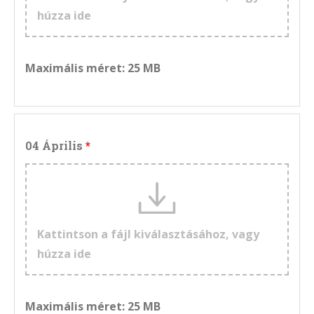
húzza ide
Maximális méret: 25 MB
04 Április
Kattintson a fájl kiválasztásához, vagy
húzza ide
Maximális méret: 25 MB