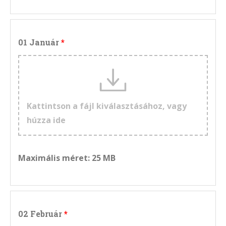
01 Január
Kattintson a fájl kiválasztásához, vagy
húzza ide
Maximális méret: 25 MB
02 Február