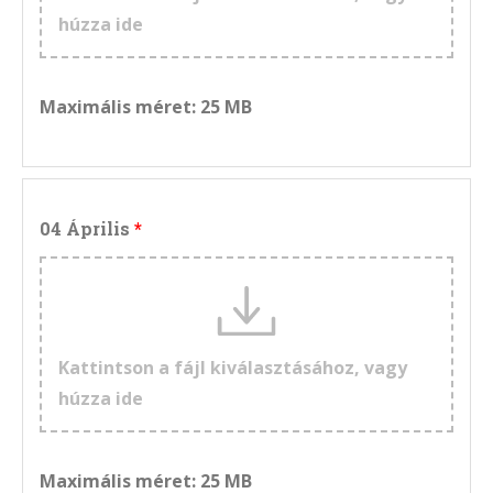
húzza ide
Maximális méret: 25 MB
04 Április
Kattintson a fájl kiválasztásához, vagy
húzza ide
Maximális méret: 25 MB