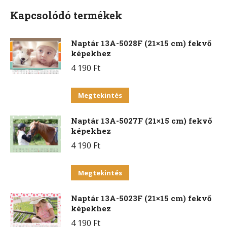
Kapcsolódó termékek
Naptár 13A-5028F (21×15 cm) fekvő
képekhez
4 190
Ft
Ennek
Megtekintés
a
Naptár 13A-5027F (21×15 cm) fekvő
terméknek
képekhez
több
4 190
Ft
variációja
van.
Ennek
Megtekintés
A
a
változatok
Naptár 13A-5023F (21×15 cm) fekvő
terméknek
a
képekhez
több
termékoldalon
4 190
Ft