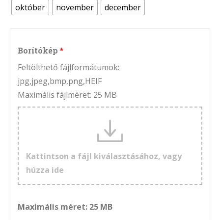
október
november
december
Borítókép
Feltölthető fájlformátumok:
jpg,jpeg,bmp,png,HEIF
Maximális fájlméret: 25 MB
Kattintson a fájl kiválasztásához, vagy
húzza ide
Maximális méret: 25 MB