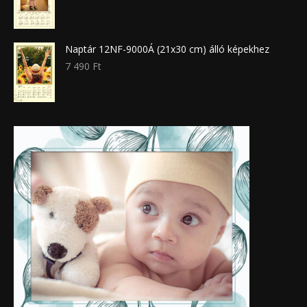
Naptár 12NF-9000Á (21x30 cm) álló képekhez
7 490
Ft